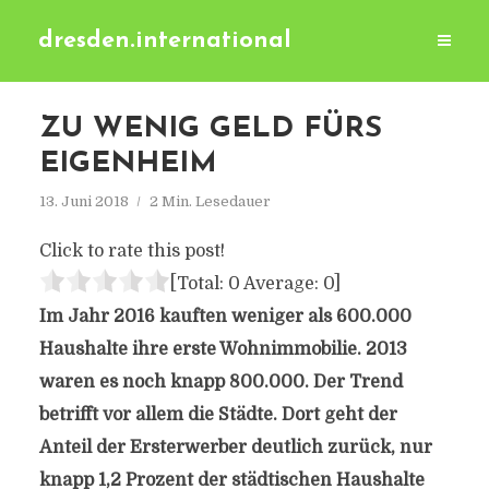
dresden.international
ZU WENIG GELD FÜRS
EIGENHEIM
13. Juni 2018
2 Min. Lesedauer
Click to rate this post!
[Total:
0
Average:
0
]
Im Jahr 2016 kauften weniger als 600.000
Haushalte ihre erste Wohnimmobilie. 2013
waren es noch knapp 800.000. Der Trend
betrifft vor allem die Städte. Dort geht der
Anteil der Ersterwerber deutlich zurück, nur
knapp 1,2 Prozent der städtischen Haushalte