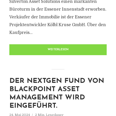
Silverton Asset Solutions einen markanten
Büroturm in der Essener Innenstadt erworben.
Verkäufer der Immobilie ist der Essener
Projektentwickler Kölbl Kruse GmbH. Über den
Kaufpreis...
WEITERLESEN
DER NEXTGEN FUND VON
BLACKPOINT ASSET
MANAGEMENT WIRD
EINGEFÜHRT.
24. Mai 2024
2 Min. Lesedauer