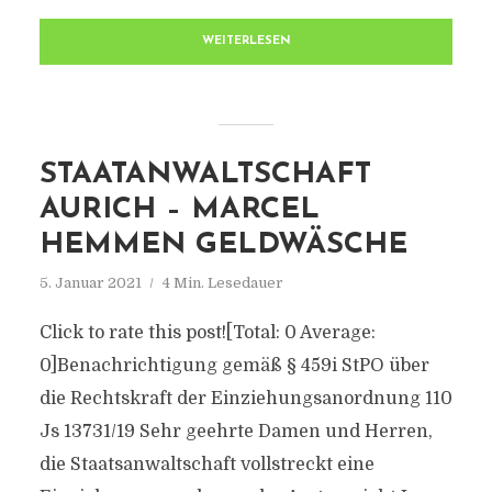
WEITERLESEN
STAATANWALTSCHAFT
AURICH – MARCEL
HEMMEN GELDWÄSCHE
5. Januar 2021
4 Min. Lesedauer
Click to rate this post![Total: 0 Average:
0]Benachrichtigung gemäß § 459i StPO über
die Rechtskraft der Einziehungsanordnung 110
Js 13731/​19 Sehr geehrte Damen und Herren,
die Staatsanwaltschaft vollstreckt eine