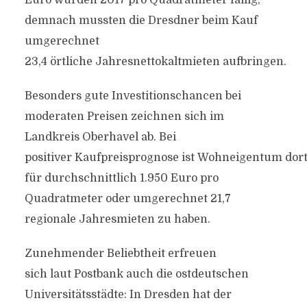
Euro wurden 2017 pro Quadratmeter fällig,
demnach mussten die Dresdner beim Kauf
umgerechnet
23,4 örtliche Jahresnettokaltmieten aufbringen.
Besonders gute Investitionschancen bei
moderaten Preisen zeichnen sich im
Landkreis Oberhavel ab. Bei
positiver Kaufpreisprognose ist Wohneigentum dor
für durchschnittlich 1.950 Euro pro
Quadratmeter oder umgerechnet 21,7
regionale Jahresmieten zu haben.
Zunehmender Beliebtheit erfreuen
sich laut Postbank auch die ostdeutschen
Universitätsstädte: In Dresden hat der