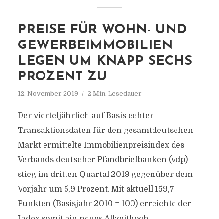
PREISE FÜR WOHN- UND
GEWERBEIMMOBILIEN
LEGEN UM KNAPP SECHS
PROZENT ZU
12. November 2019
2 Min. Lesedauer
Der vierteljährlich auf Basis echter
Transaktionsdaten für den gesamtdeutschen
Markt ermittelte Immobilienpreisindex des
Verbands deutscher Pfandbriefbanken (vdp)
stieg im dritten Quartal 2019 gegenüber dem
Vorjahr um 5,9 Prozent. Mit aktuell 159,7
Punkten (Basisjahr 2010 = 100) erreichte der
Index somit ein neues Allzeithoch.