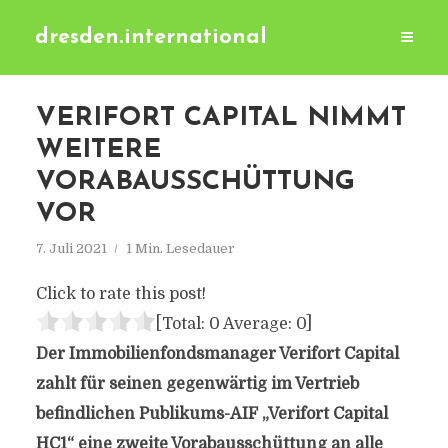
dresden.international
VERIFORT CAPITAL NIMMT
WEITERE
VORABAUSSCHÜTTUNG
VOR
7. Juli 2021
1 Min. Lesedauer
Click to rate this post!
[Total:
0
Average:
0
]
Der Immobilienfondsmanager Verifort Capital
zahlt für seinen gegenwärtig im Vertrieb
befindlichen Publikums-AIF „Verifort Capital
HC1“ eine zweite Vorabausschüttung an alle