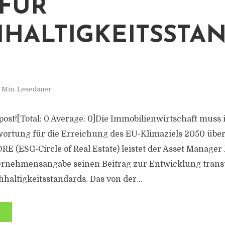
 FÜR
HALTIGKEITSSTA
 Min. Lesedauer
s post![Total: 0 Average: 0]Die Immobilienwirtschaft mus
ortung für die Erreichung des EU-Klimaziels 2050 über
ORE (ESG-Circle of Real Estate) leistet der Asset Manager
ernehmensangabe seinen Beitrag zur Entwicklung trans
haltigkeitsstandards. Das von der...