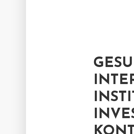
GESU
INTE
INST
INVE
KONT