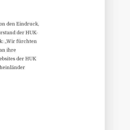
on den Eindruck,
orstand der HUK-
k: „Wir fürchten
an ihre
Websites der HUK
Rheinländer