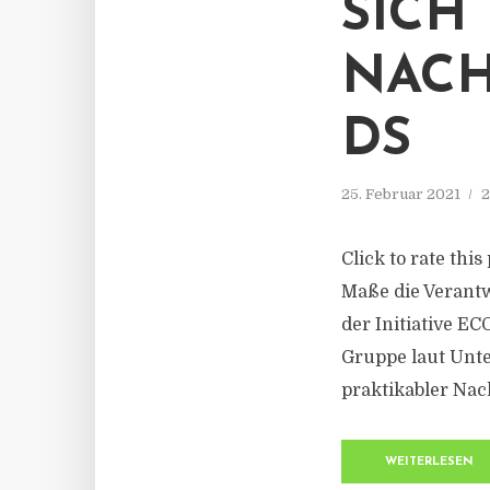
SICH
NACH
DS
25. Februar 2021
2
Click to rate thi
Maße die Verantw
der Initiative EC
Gruppe laut Unt
praktikabler Nach
WEITERLESEN