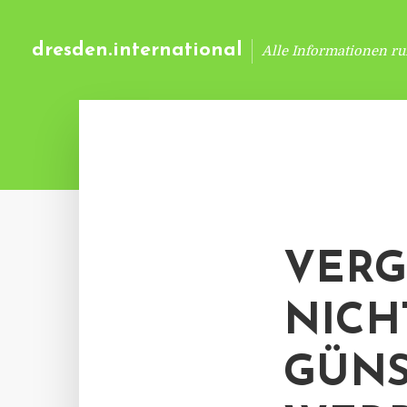
dresden.international
Alle Informationen r
VERG
NICH
GÜNS