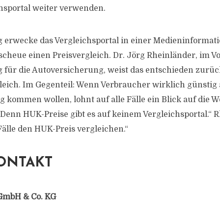
chsportal weiter verwenden.
erwecke das Vergleichsportal in einer Medieninformati
cheue einen Preisvergleich. Dr. Jörg Rheinländer, im V
 für die Autoversicherung, weist das entschieden zurüc
leich. Im Gegenteil: Wenn Verbraucher wirklich günstig 
 kommen wollen, lohnt auf alle Fälle ein Blick auf die 
Denn HUK-Preise gibt es auf keinem Vergleichsportal.“ 
 Fälle den HUK-Preis vergleichen.“
ONTAKT
GmbH & Co. KG