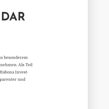
NDAR
s in besonderem
nehmen. Als Teil
 Habona Invest-
parenter und