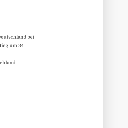
eutschland bei
stieg um 34
schland