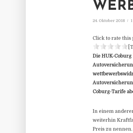
WER
24. Oktober 2018
1
Click to rate this 
[T
Die HUK-Coburg h
Autoversicherung
wettbewerbswidri
Autoversicherun
Coburg-Tarife ab
In einem andere
weiterhin Kraftf
Preis zu nennen.