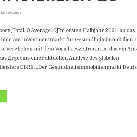
. Lesedauer
s post![Total: 0 Average: 0]Im ersten Halbjahr 2021 lag das
umen am Investmentmarkt für Gesundheitsimmobilien D
uro. Verglichen mit dem Vorjahreszeitraum ist das ein An
 das Ergebnis einer aktuellen Analyse des globalen
tleisters CBRE. „Der Gesundheitsimmobilienmarkt Deut