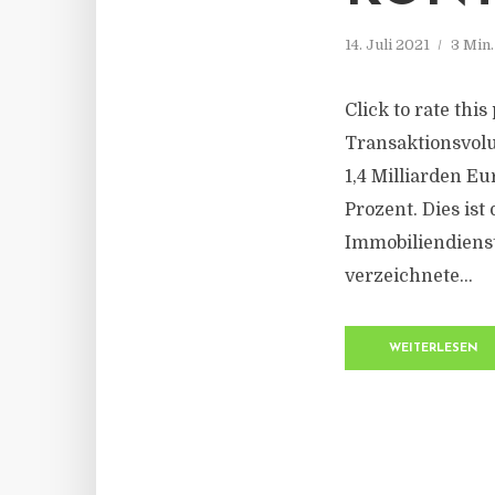
14. Juli 2021
3 Min
Click to rate thi
Transaktionsvol
1,4 Milliarden E
Prozent. Dies ist
Immobiliendiens
verzeichnete...
WEITERLESEN