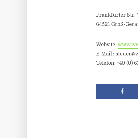
Frankfurter Str. 
64521 Groß-Gera
Website:
www.wwr
E-Mail : steuer@
Telefon: +49 (0) 