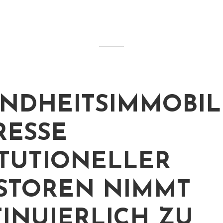
NDHEITSIMMOBIL
RESSE
ITUTIONELLER
STOREN NIMMT
INUIERLICH ZU