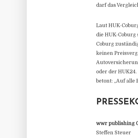
darf das Verglei
Laut HUK-Coburg 
die HUK-Coburg s
Coburg zuständig
keinen Preisverg
Autoversicherung
oder der HUK24. 
betont: „Auf alle
PRESSEK
wwr publishing 
Steffen Steuer