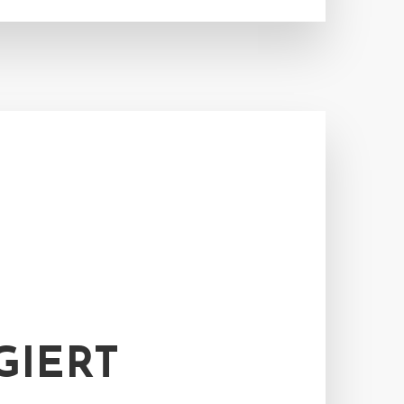
GIERT