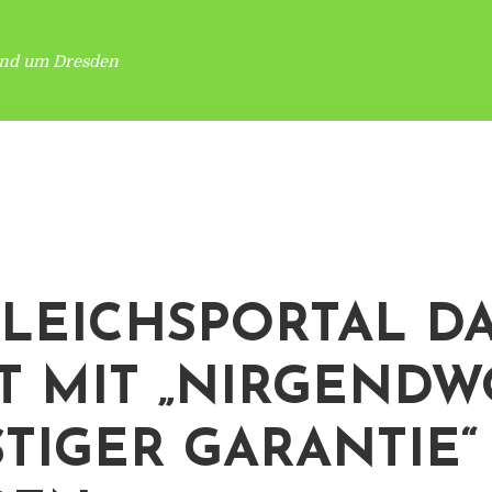
und um Dresden
LEICHSPORTAL D
T MIT „NIRGENDW
TIGER GARANTIE“