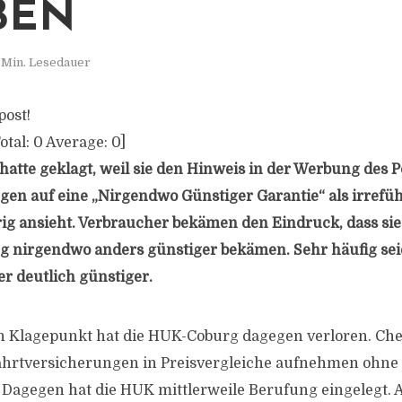
BEN
 Min. Lesedauer
post!
otal:
0
Average:
0
]
atte geklagt, weil sie den Hinweis in der Werbung des Po
en auf eine „Nirgendwo Günstiger Garantie“ als irrefü
g ansieht. Verbraucher bekämen den Eindruck, dass sie
g nirgendwo anders günstiger bekämen. Sehr häufig sei
er deutlich günstiger.
n Klagepunkt hat die HUK-Coburg dagegen verloren. Che
ahrtversicherungen in Preisvergleiche aufnehmen ohne 
 Dagegen hat die HUK mittlerweile Berufung eingelegt. 