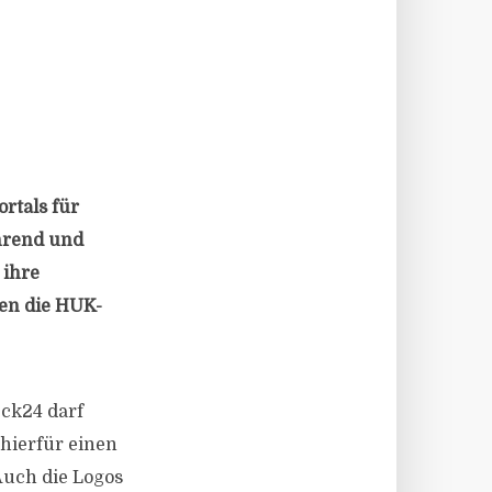
rtals für
hrend und
 ihre
en die HUK-
ck24 darf
hierfür einen
Auch die Logos