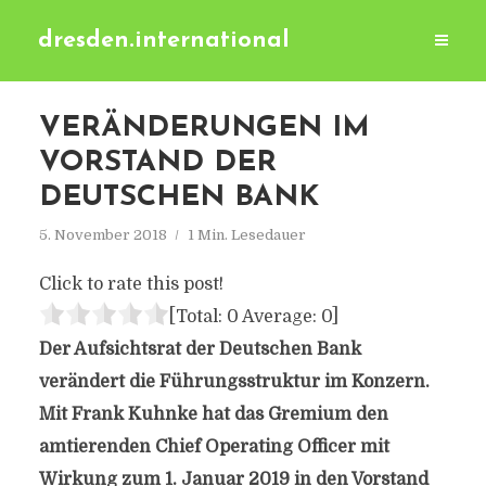
dresden.international
VERÄNDERUNGEN IM
VORSTAND DER
DEUTSCHEN BANK
5. November 2018
1 Min. Lesedauer
Click to rate this post!
[Total:
0
Average:
0
]
Der Aufsichtsrat der Deutschen Bank
verändert die Führungsstruktur im Konzern.
Mit Frank Kuhnke hat das Gremium den
amtierenden Chief Operating Officer mit
Wirkung zum 1. Januar 2019 in den Vorstand