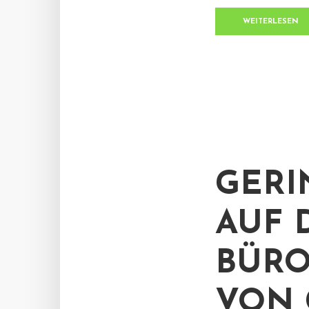
WEITERLESEN
GERI
AUF 
BÜRO
VON