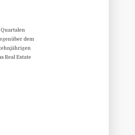
 Quartalen
gegenüber dem
 zehnjährigen
s Real Estate