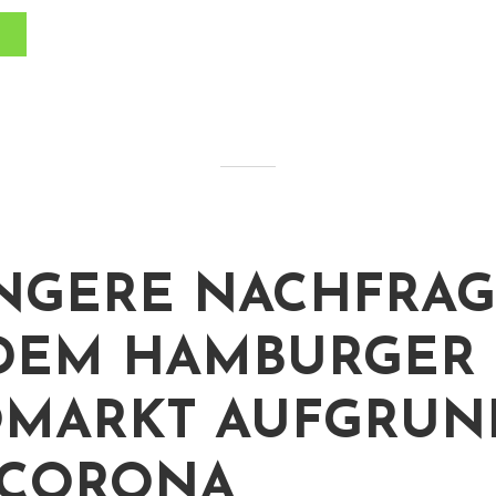
NGERE NACHFRA
DEM HAMBURGER
MARKT AUFGRUN
 CORONA