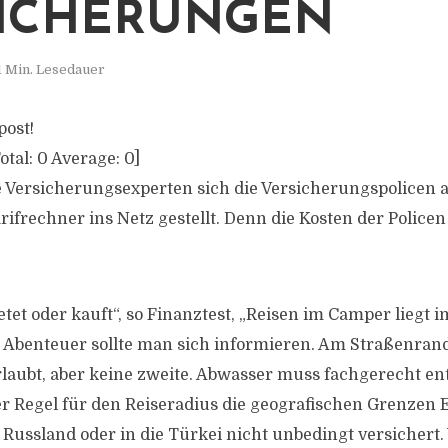
ICHERUNGEN
1 Min. Lesedauer
post!
otal:
0
Average:
0
]
 Versicherungsexperten sich die Versicherungspolicen
rifrechner ins Netz gestellt. Denn die Kosten der Police
tet oder kauft“, so Finanztest, „Reisen im Camper liegt 
s Abenteuer sollte man sich informieren. Am Straßenrand
aubt, aber keine zweite. Abwasser muss fachgerecht en
r Regel für den Reiseradius die geografischen Grenzen 
 Russland oder in die Türkei nicht unbedingt versichert.