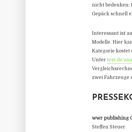
nicht bedenken: 
Gepäck schnell e
Interessant ist 
Modelle. Hier ka
Kategorie kostet 
Unter
test.de/an
Vergleichsrechner
zwei Fahrzeuge ei
PRESSEK
wwr publishing 
Steffen Steuer