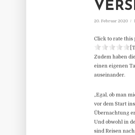
VERS
20. Februar 2020
Click to rate this 
[T
Zudem haben die
einen eigenen Ta
auseinander.
„Egal, ob man mie
vor dem Start in
Übernachtung erl
Und obwohl in de
sind Reisen nach