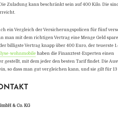
Die Zuladung kann beschränkt sein auf 400 Kilo. Die sin
rreicht.
auch ein Vergleich der Versicherungspolicen für fünf ver
nn man mit dem richtigen Vertrag eine Menge Geld spar
der billigste Vertrag knapp über 400 Euro, der teuerste 1
alyse-wohnmobile
haben die Finanztest-Experten einen
 gestellt, mit dem jeder den besten Tarif findet. Die Au
n, so dass man gut vergleichen kann, und sie gilt für 13
ONTAKT
GmbH & Co. KG