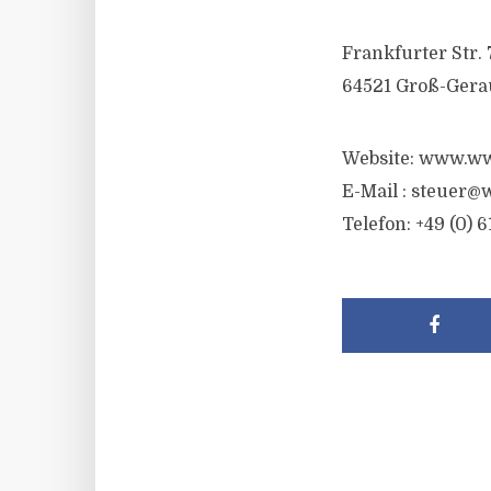
Frankfurter Str. 
64521 Groß-Gera
Website: www.ww
E-Mail : steuer@
Telefon: +49 (0) 