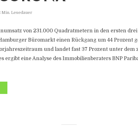
2 Min. Lesedauer
enumsatz von 231.000 Quadratmetern in den ersten drei
 Hamburger Büromarkt einen Rückgang um 44 Prozent 
orjahreszeitraum und landet fast 37 Prozent unter dem
es ergibt eine Analyse des Immobilienberaters BNP Pariba