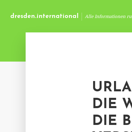
dresden.international
Alle Informationen r
URLA
DIE 
DIE 