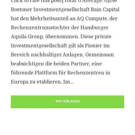
Click to rate this post![Total: 0 Average: 0]Die
Bostoner Investmentgesellschaft Bain Capital
hat den Mehrheitsanteil an AQ Compute, der
Rechenzentrumstochter der Hamburger
Aquila Group, übernommen. Diese private
Investmentgesellschaft gilt als Pionier im
Bereich nachhaltiger Anlagen. Gemeinsam
beabsichtigen die beiden Partner, eine
führende Plattform für Rechenzentren in
Europa zu etablieren. Im...
WEITERLESEN