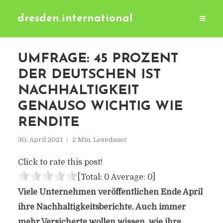
dresden.international
UMFRAGE: 45 PROZENT
DER DEUTSCHEN IST
NACHHALTIGKEIT
GENAUSO WICHTIG WIE
RENDITE
30. April 2021
2 Min. Lesedauer
Click to rate this post!
[Total:
0
Average:
0
]
Viele Unternehmen veröffentlichen Ende April
ihre Nachhaltigkeitsberichte. Auch immer
mehr Versicherte wollen wissen, wie ihre