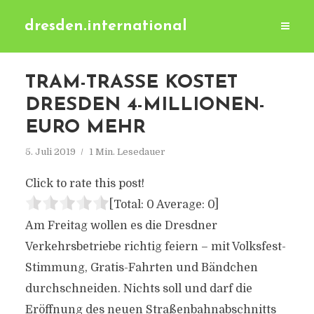
dresden.international
TRAM-TRASSE KOSTET
DRESDEN 4-MILLIONEN-
EURO MEHR
5. Juli 2019
1 Min. Lesedauer
Click to rate this post!
[Total:
0
Average:
0
]
Am Freitag wollen es die Dresdner
Verkehrsbetriebe richtig feiern – mit Volksfest-
Stimmung, Gratis-Fahrten und Bändchen
durchschneiden. Nichts soll und darf die
Eröffnung des neuen Straßenbahnabschnitts