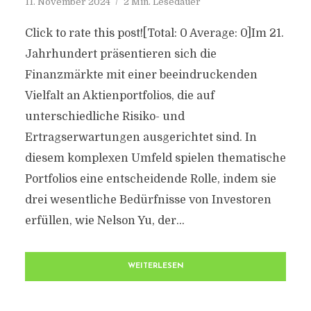
11. November 2024
2 Min. Lesedauer
Click to rate this post![Total: 0 Average: 0]Im 21.
Jahrhundert präsentieren sich die
Finanzmärkte mit einer beeindruckenden
Vielfalt an Aktienportfolios, die auf
unterschiedliche Risiko- und
Ertragserwartungen ausgerichtet sind. In
diesem komplexen Umfeld spielen thematische
Portfolios eine entscheidende Rolle, indem sie
drei wesentliche Bedürfnisse von Investoren
erfüllen, wie Nelson Yu, der...
WEITERLESEN