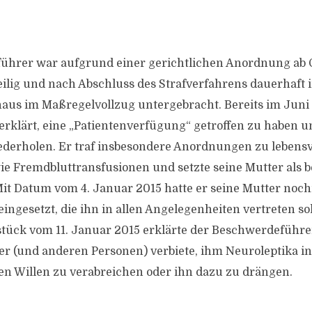
ührer war aufgrund einer gerichtlichen Anordnung ab 
ilig und nach Abschluss des Strafverfahrens dauerhaft 
us im Maßregelvollzug untergebracht. Bereits im Juni 
rklärt, eine „Patientenverfügung“ getroffen zu haben un
derholen. Er traf insbesondere Anordnungen zu lebens
 Fremdbluttransfusionen und setzte seine Mutter als b
 Mit Datum vom 4. Januar 2015 hatte er seine Mutter noch
ingesetzt, die ihn in allen Angelegenheiten vertreten sol
stück vom 11. Januar 2015 erklärte der Beschwerdeführer
ger (und anderen Personen) verbiete, ihm Neuroleptika i
n Willen zu verabreichen oder ihn dazu zu drängen.