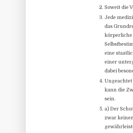
Soweit die 
Jede medizi
das Grundre
körperliche
Selbstbesti
eine staatl
einer unter
dabei beson
Ungeachtet 
kann die Zw
sein.
a) Der Schu
zwar keinen
gewährleist