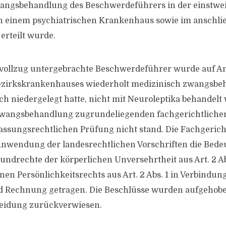
angsbehandlung des Beschwerdeführers in der einstwei
n einem psychiatrischen Krankenhaus sowie im anschl
erteilt wurde.
vollzug untergebrachte Beschwerdeführer wurde auf An
zirkskrankenhauses wiederholt medizinisch zwangsbeh
lich niedergelegt hatte, nicht mit Neuroleptika behandel
 Zwangsbehandlung zugrundeliegenden fachgerichtliche
fassungsrechtlichen Prüfung nicht stand. Die Fachgerich
nwendung der landesrechtlichen Vorschriften die Bed
undrechte der körperlichen Unversehrtheit aus Art. 2 Ab
en Persönlichkeitsrechts aus Art. 2 Abs. 1 in Verbindung 
 Rechnung getragen. Die Beschlüsse wurden aufgehob
eidung zurückverwiesen.