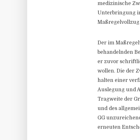
medizinische Zw
Unterbringung i
Maßregelvollzug 
Der im Maßregel
behandelnden Be
er zuvor schrift
wollen. Die der
halten einer ver
Auslegung und A
Tragweite der Gr
und des allgemein
GG unzureichend
erneuten Entsch