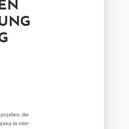
EN
GUNG
gegeben, die
igung in eine