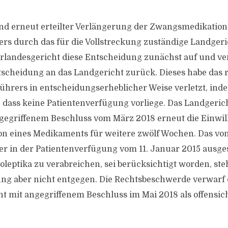
nd erneut erteilter Verlängerung der Zwangsmedikation
rs durch das für die Vollstreckung zuständige Landger
rlandesgericht diese Entscheidung zunächst auf und ve
scheidung an das Landgericht zurück. Dieses habe das 
hrers in entscheidungserheblicher Weise verletzt, ind
 dass keine Patientenverfügung vorliege. Das Landgericht
gegriffenem Beschluss vom März 2018 erneut die Einwil
ion eines Medikaments für weitere zwölf Wochen. Das v
r in der Patientenverfügung vom 11. Januar 2015 ausg
oleptika zu verabreichen, sei berücksichtigt worden, ste
g aber nicht entgegen. Die Rechtsbeschwerde verwarf 
t mit angegriffenem Beschluss im Mai 2018 als offensich