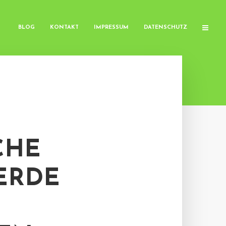
BLOG
KONTAKT
IMPRESSUM
DATENSCHUTZ
CHE
ERDE