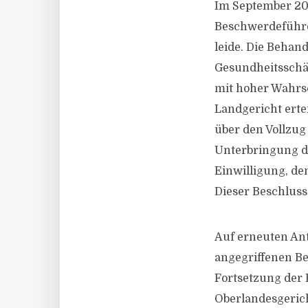
Im September 20
Beschwerdeführer
leide. Die Behan
Gesundheitsschä
mit hoher Wahrsc
Landgericht erteil
über den Vollzug
Unterbringung de
Einwilligung, d
Dieser Beschluss
Auf erneuten Ant
angegriffenen Be
Fortsetzung der 
Oberlandesgerich