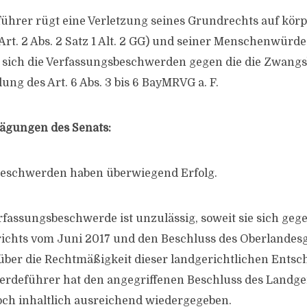
hrer rügt eine Verletzung seines Grundrechts auf körp
rt. 2 Abs. 2 Satz 1 Alt. 2 GG) und seiner Menschenwürde (
n sich die Verfassungsbeschwerden gegen die die Zwan
ung des Art. 6 Abs. 3 bis 6 BayMRVG a. F.
ägungen des Senats:
beschwerden haben überwiegend Erfolg.
erfassungsbeschwerde ist unzulässig, soweit sie sich ge
ichts vom Juni 2017 und den Beschluss des Oberlandesg
ber die Rechtmäßigkeit dieser landgerichtlichen Entsch
rdeführer hat den angegriffenen Beschluss des Landge
och inhaltlich ausreichend wiedergegeben.