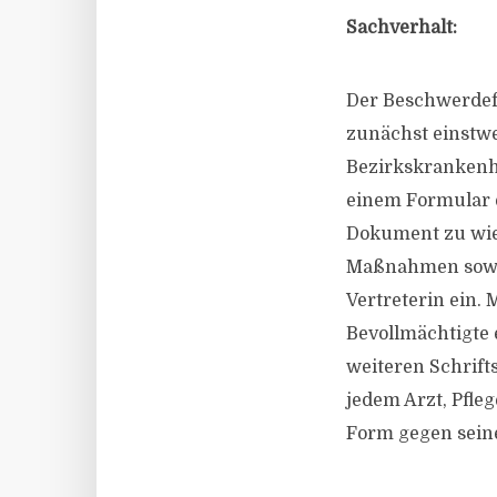
Sachverhalt:
Der Beschwerdef
zunächst einstwe
Bezirkskrankenha
einem Formular e
Dokument zu wie
Maßnahmen sowie
Vertreterin ein.
Bevollmächtigte e
weiteren Schrift
jedem Arzt, Pfle
Form gegen seine