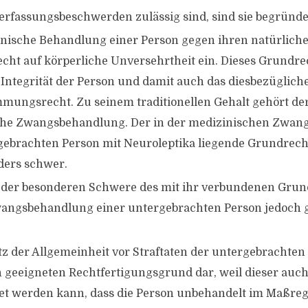
Verfassungsbeschwerden zulässig sind, sind sie begründe
nische Behandlung einer Person gegen ihren natürlichen
cht auf körperliche Unversehrtheit ein. Dieses Grundrec
 Integrität der Person und damit auch das diesbezüglich
mmungsrecht. Zu seinem traditionellen Gehalt gehört de
iche Zwangsbehandlung. Der in der medizinischen Zwa
gebrachten Person mit Neuroleptika liegende Grundrecht
ders schwer.
der besonderen Schwere des mit ihr verbundenen Grund
angsbehandlung einer untergebrachten Person jedoch g
tz der Allgemeinheit vor Straftaten der untergebrachten 
 geeigneten Rechtfertigungsgrund dar, weil dieser auc
et werden kann, dass die Person unbehandelt im Maßreg