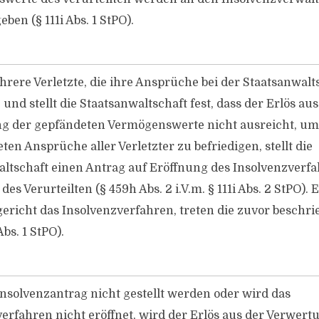
ben (§ 111i Abs. 1 StPO).
hrere Verletzte, die ihre Ansprüche bei der Staatsanwalt
und stellt die Staatsanwaltschaft fest, dass der Erlös aus
g der gepfändeten Vermögenswerte nicht ausreicht, um
en Ansprüche aller Verletzter zu befriedigen, stellt die
ltschaft einen Antrag auf Eröffnung des Insolvenzverfa
es Verurteilten (§ 459h Abs. 2 i.V.m. § 111i Abs. 2 StPO). 
ericht das Insolvenzverfahren, treten die zuvor beschr
 Abs. 1 StPO).
nsolvenzantrag nicht gestellt werden oder wird das
erfahren nicht eröffnet, wird der Erlös aus der Verwert