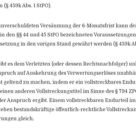
 (§ 459k Abs. 1 StPO).
 unverschuldeten Versäumung der 6-Monatsfrist kann de
 in den §§ 44 und 45 StPO bezeichneten Voraussetzungen
etzung in den vorigen Stand gewährt werden (§ 459k Ab
ibt es dem Verletzten (oder dessen Rechtsnachfolger) 
spruch auf Auskehrung des Verwertungserlöses unabhän
t geltend zu machen, indem er ein vollstreckbares Endur
einen anderen Vollstreckungstitel im Sinne des § 794 ZP
er Anspruch ergibt. Einem vollstreckbaren Endurteil im
ehen bestandskräftige öffentlich-rechtliche Vollstreckun
rungen gleich.