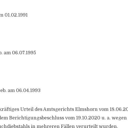
am 01.02.1991
b. am 06.07.1995
eb. am 06.04.1993
kräftiges Urteil des Amtsgerichts Elmshorn vom 18.06.2
dem Berichtigungsbeschluss vom 19.10.2020 u. a. wegen
hdiebstahls in mehreren Fällen verurteilt wurden.