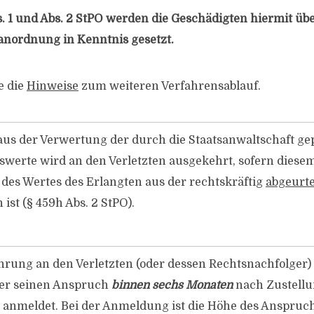
. 1 und Abs. 2 StPO werden die Geschädigten hiermit übe
anordnung in Kenntnis gesetzt.
e die
Hinweise
zum weiteren Verfahrensablauf.
 aus der Verwertung der durch die Staatsanwaltschaft g
werte wird an den Verletzten ausgekehrt, sofern diese
 des Wertes des Erlangten aus der rechtskräftig
abgeurte
ist (§ 459h Abs. 2 StPO).
rung an den Verletzten (oder dessen Rechtsnachfolger) 
er seinen Anspruch
binnen sechs Monaten
nach Zustellu
g anmeldet. Bei der Anmeldung ist die Höhe des Anspruc