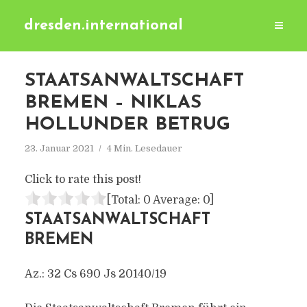
dresden.international
STAATSANWALTSCHAFT
BREMEN – NIKLAS
HOLLUNDER BETRUG
23. Januar 2021
4 Min. Lesedauer
Click to rate this post!
[Total:
0
Average:
0
]
STAATSANWALTSCHAFT
BREMEN
Az.: 32 Cs 690 Js 20140/​19