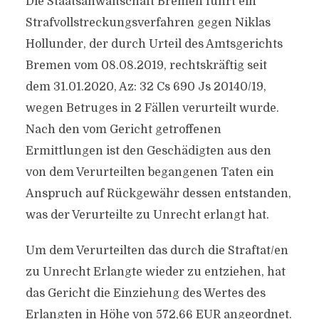
Die Staatsanwaltschaft Bremen führt ein
Strafvollstreckungsverfahren gegen Niklas
Hollunder, der durch Urteil des Amtsgerichts
Bremen vom 08.08.2019, rechtskräftig seit
dem 31.01.2020, Az: 32 Cs 690 Js 20140/​19,
wegen Betruges in 2 Fällen verurteilt wurde.
Nach den vom Gericht getroffenen
Ermittlungen ist den Geschädigten aus den
von dem Verurteilten begangenen Taten ein
Anspruch auf Rückgewähr dessen entstanden,
was der Verurteilte zu Unrecht erlangt hat.
Um dem Verurteilten das durch die Straftat/​en
zu Unrecht Erlangte wieder zu entziehen, hat
das Gericht die Einziehung des Wertes des
Erlangten in Höhe von 572,66 EUR angeordnet.