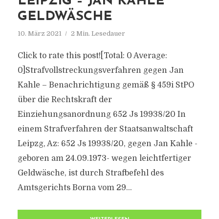
LEIPZIG – JAN KAHLE
GELDWÄSCHE
10. März 2021
2 Min. Lesedauer
Click to rate this post![Total: 0 Average:
0]Strafvollstreckungsverfahren gegen Jan
Kahle – Benachrichtigung gemäß § 459i StPO
über die Rechtskraft der
Einziehungsanordnung 652 Js 19938/​20 In
einem Strafverfahren der Staatsanwaltschaft
Leipzg, Az: 652 Js 19938/​20, gegen Jan Kahle -
geboren am 24.09.1973- wegen leichtfertiger
Geldwäsche, ist durch Strafbefehl des
Amtsgerichts Borna vom 29...