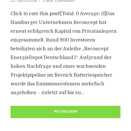
22. April 2026
2 Min. Lesedauer
Click to rate this post![Total: 0 Average: 0]Das
Hamburger Unternehmen Reconcept hat
erneut erfolgreich Kapital von Privatanlegern
eingesammelt. Rund 900 Investoren
beteiligten sich an der Anleihe „Reconcept
EnergieDepot Deutschland I“. Aufgrund der
hohen Nachfrage und einer wachsenden
Projektpipeline im Bereich Batteriespeicher
wurde das Emissionsvolumen mehrfach
angehoben – zuletzt auf bis zu...
WEITERLESEN