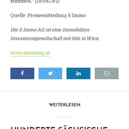
stimmen.“
(DFPA/JF1)
Quelle: Pressemitteilung S Immo
Die S Immo AG ist eine Immobilien-
Investmentgesellschaft mit Sitz in Wien.
www.simmoag.at
WEITERLESEN