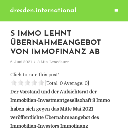
dresden.international
S IMMO LEHNT
ÜBERNAHMEANGEBOT
VON IMMOFINANZ AB
6. Juni 2021
3 Min. Lesedauer
Click to rate this post!
[Total:
0
Average:
0
]
Der Vorstand und der Aufsichtsrat der
Immobilien-Investmentgesellschaft S Immo
haben sich gegen das Mitte Mai 2021
veröffentlichte Übernahmeangebot des
Immobilien-Investors Immofinanz