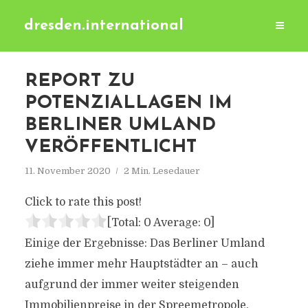
dresden.international
REPORT ZU
POTENZIALLAGEN IM
BERLINER UMLAND
VERÖFFENTLICHT
11. November 2020
2 Min. Lesedauer
Click to rate this post!
[Total:
0
Average:
0
]
Einige der Ergebnisse: Das Berliner Umland
ziehe immer mehr Hauptstädter an – auch
aufgrund der immer weiter steigenden
Immobilienpreise in der Spreemetropole.