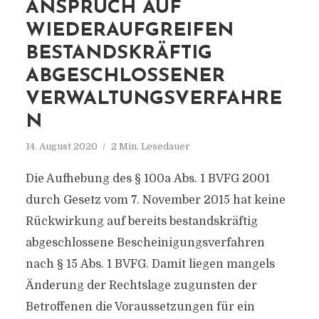
NSPRUCH AUF W
IEDERAUFGREIFEN B
ESTANDSKRÄFTIG A
BGESCHLOSSENER V
ERWALTUNGSVERFAHREN
14. August 2020
2 Min. Lesedauer
Die Aufhebung des § 100a Abs. 1 BVFG 2001
durch Gesetz vom 7. November 2015 hat keine
Rückwirkung auf bereits bestandskräftig
abgeschlossene Bescheinigungsverfahren
nach § 15 Abs. 1 BVFG. Damit liegen mangels
Änderung der Rechtslage zugunsten der
Betroffenen die Voraussetzungen für ein