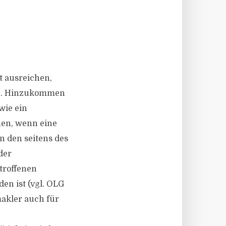
t ausreichen,
gen. Hinzukommen
wie ein
hen, wenn eine
n den seitens des
der
troffenen
en ist (vgl. OLG
makler auch für