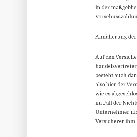
in der maßgeblic
Vorschusszahlun
Annäherung der S
Auf den Versiche
handelsvertreter
besteht auch dan
also hier der Ver
wie es abgeschlo
im Fall der Nich
Unternehmer nich
Versicherer ihm