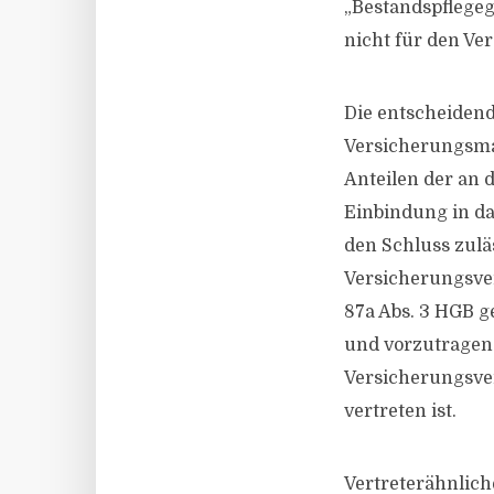
„Bestandspflegege
nicht für den Ve
Die entscheidend
Versicherungsmak
Anteilen der an 
Einbindung in d
den Schluss zulä
Versicherungsver
87a Abs. 3 HGB ge
und vorzutragen
Versicherungsver
vertreten ist.
Vertreterähnlich