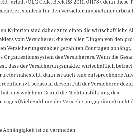
ld“ erhält (OLG Celle, Beck RS 2011, 01178), denn diese T
rsicherer, sondern für den Versicherungsnehmer erbrach
en Kriterien sind daher zum einen die wirtschaftliche A
lers vom Versicherer, die vor allen Dingen von den pr
den Versicherungsmakler gezahlten Courtagen abhängt, 
as Organisationssystem des Versicherers. Wenn die Ges
sst, dass der Versicherungsmakler wirtschaftlich betrac
treter nahesteht, dann ist auch eine entsprechende A
rechtfertigt, sodass in diesem Fall der Versicherer dezi
 hat, aus welchem Grund die Nichtausführung des
trages (Nichtzahlung der Versicherungsprämie) nicht 
e Abhängigkeit ist zu vermeiden