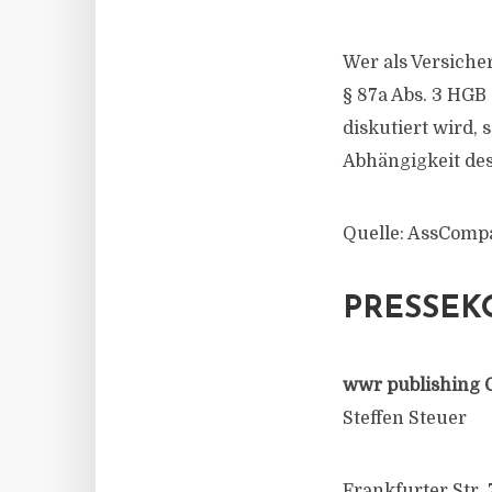
Wer als Versiche
§ 87a Abs. 3 HGB
diskutiert wird, 
Abhängigkeit de
Quelle: AssComp
PRESSEK
wwr publishing 
Steffen Steuer
Frankfurter Str. 