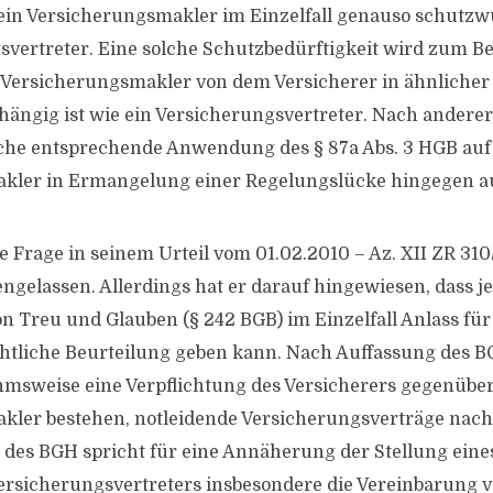
ein Versicherungsmakler im Einzelfall genauso schutzw
svertreter. Eine solche Schutzbedürftigkeit wird zum Be
 Versicherungsmakler von dem Versicherer in ähnliche
bhängig ist wie ein Versicherungsvertreter. Nach andere
lche entsprechende Anwendung des § 87a Abs. 3 HGB auf
kler in Ermangelung einer Regelungslücke hingegen a
e Frage in seinem Urteil vom 01.02.2010 – Az. XII ZR 310
ngelassen. Allerdings hat er darauf hingewiesen, dass je
n Treu und Glauben (§ 242 BGB) im Einzelfall Anlass für
htliche Beurteilung geben kann. Nach Auffassung des 
hmsweise eine Verpflichtung des Versicherers gegenübe
kler bestehen, notleidende Versicherungsverträge nach
des BGH spricht für eine Annäherung der Stellung eine
Versicherungsvertreters insbesondere die Vereinbarung 