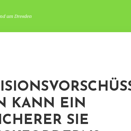
und um Dresden
ISIONSVORSCHÜSS
 KANN EIN
ICHERER SIE