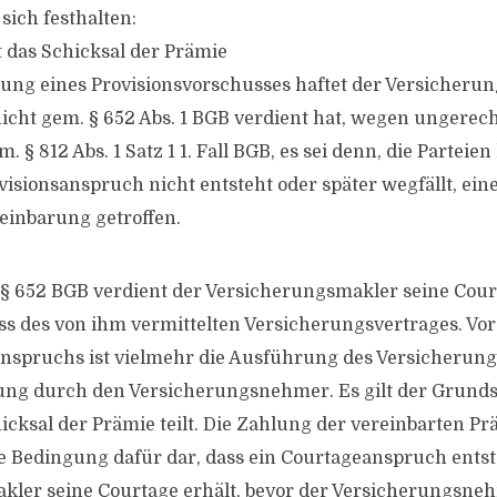
sich festhalten:
t das Schicksal der Prämie
ung eines Provisionsvorschusses haftet der Versicheru
nicht gem. § 652 Abs. 1 BGB verdient hat, wegen ungerech
 § 812 Abs. 1 Satz 1 1. Fall BGB, es sei denn, die Parteie
ovisionsanspruch nicht entsteht oder später wegfällt, ein
einbarung getroffen.
§ 652 BGB verdient der Versicherungsmakler seine Cour
s des von ihm vermittelten Versicherungsvertrages. Vo
nspruchs ist vielmehr die Ausführung des Versicherungs
ng durch den Versicherungsnehmer. Es gilt der Grundsa
cksal der Prämie teilt. Die Zahlung der vereinbarten Prä
e Bedingung dafür dar, dass ein Courtageanspruch entst
kler seine Courtage erhält, bevor der Versicherungsne