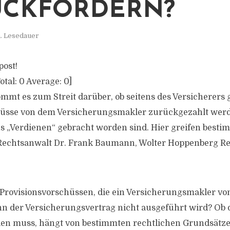
ÜCKFORDERN?
n. Lesedauer
post!
otal:
0
Average:
0
]
mt es zum Streit darüber, ob seitens des Versicherers g
hüsse von dem Versicherungsmakler zurückgezahlt wer
ns „Verdienen“ gebracht worden sind. Hier greifen besti
 Rechtsanwalt Dr. Frank Baumann, Wolter Hoppenberg Re
 Provisionsvorschüssen, die ein Versicherungsmakler vo
nn der Versicherungsvertrag nicht ausgeführt wird? Ob 
en muss, hängt von bestimmten rechtlichen Grundsätzen