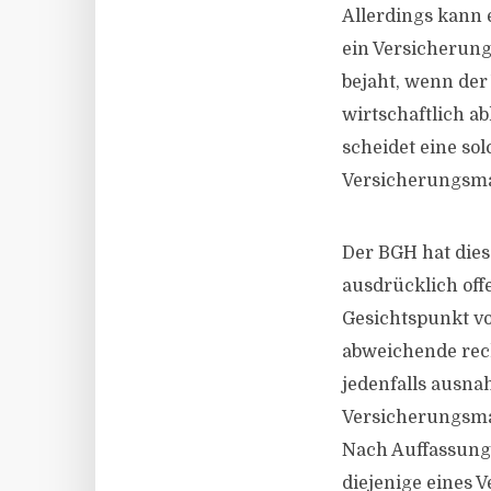
Allerdings kann 
ein Versicherung
bejaht, wenn der
wirtschaftlich a
scheidet eine so
Versicherungsma
Der BGH hat dies
ausdrücklich offe
Gesichtspunkt vo
abweichende rec
jedenfalls ausna
Versicherungsma
Nach Auffassung 
diejenige eines 