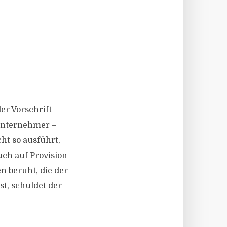
er Vorschrift
 Unternehmer –
cht so ausführt,
uch auf Provision
n beruht, die der
st, schuldet der