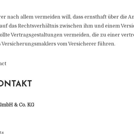
rer nach allem vermeiden will, dass ernsthaft über die 
 auf das Rechtsverhältnis zwischen ihm und einem Ver
sollte Vertragsgestaltungen vermeiden, die zu einer vert
s Versicherungsmaklers vom Versicherer führen.
act
ONTAKT
GmbH & Co. KG
74