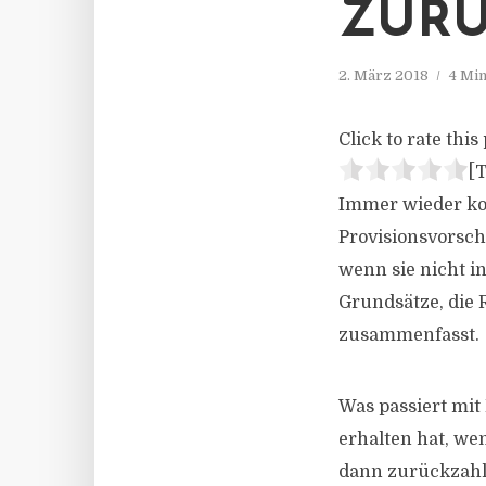
ZUR
2. März 2018
4 Mi
Click to rate this 
[T
Immer wieder kom
Provisionsvorsc
wenn sie nicht i
Grundsätze, die
zusammenfasst.
Was passiert mit
erhalten hat, we
dann zurückzahl