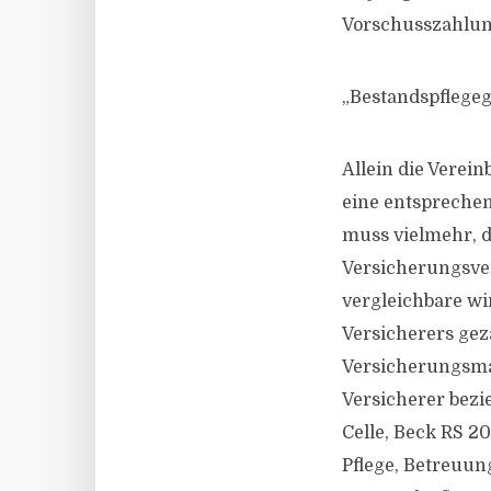
Vorschusszahlu
„Bestandspflegeg
Allein die Verein
eine entspreche
muss vielmehr, 
Versicherungsver
vergleichbare wi
Versicherers gez
Versicherungsma
Versicherer bezi
Celle, Beck RS 20
Pflege, Betreuu