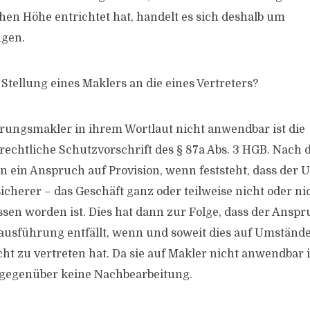
hen Höhe entrichtet hat, handelt es sich deshalb um
gen.
tellung eines Maklers an die eines Vertreters?
rungsmakler in ihrem Wortlaut nicht anwendbar ist die
rechtliche Schutzvorschrift des § 87a Abs. 3 HGB. Nach d
n ein Anspruch auf Provision, wenn feststeht, dass der
sicherer – das Geschäft ganz oder teilweise nicht oder ni
ssen worden ist. Dies hat dann zur Folge, dass der Anspr
tausführung entfällt, wenn und soweit dies auf Umstände
t zu vertreten hat. Da sie auf Makler nicht anwendbar i
 gegenüber keine Nachbearbeitung.