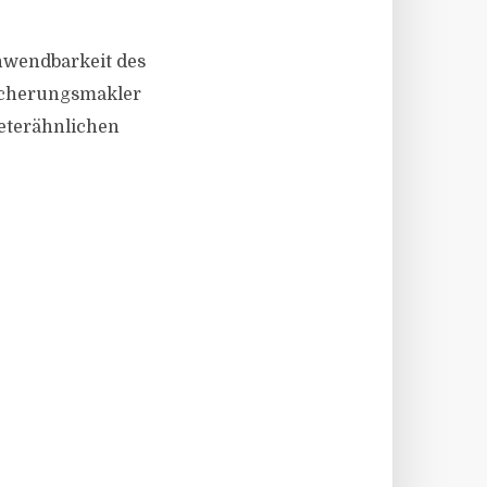
Anwendbarkeit des
sicherungsmakler
reterähnlichen