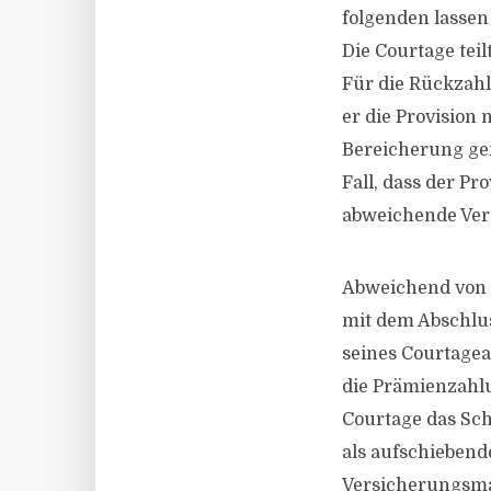
folgenden lassen 
Die Courtage teil
Für die Rückzahl
er die Provision 
Bereicherung gem.
Fall, dass der Pr
abweichende Ver
Abweichend von 
mit dem Abschlus
seines Courtagea
die Prämienzahlu
Courtage das Schi
als aufschiebend
Versicherungsma