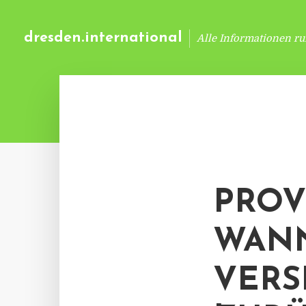
dresden.international
Alle Informationen r
PROV
WANN
VERS