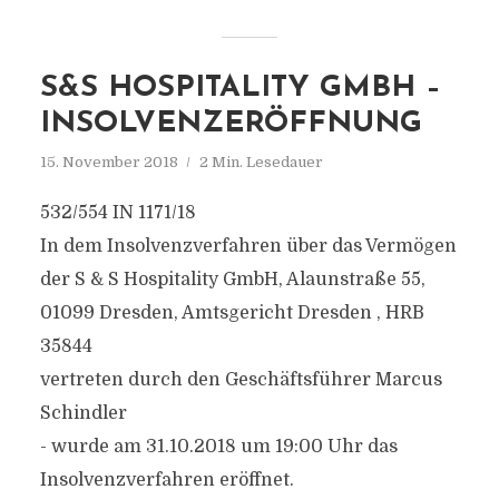
S&S HOSPITALITY GMBH –
INSOLVENZERÖFFNUNG
15. November 2018
2 Min. Lesedauer
532/554 IN 1171/18
In dem Insolvenzverfahren über das Vermögen
der S & S Hospitality GmbH, Alaunstraße 55,
01099 Dresden, Amtsgericht Dresden , HRB
35844
vertreten durch den Geschäftsführer Marcus
Schindler
- wurde am 31.10.2018 um 19:00 Uhr das
Insolvenzverfahren eröffnet.