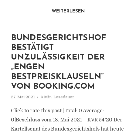
WEITERLESEN
BUNDESGERICHTSHOF
BESTÄTIGT
UNZULÄSSIGKEIT DER
„ENGEN
BESTPREISKLAUSELN“
VON BOOKING.COM
27. Mai 2021
6 Min. Lesedauer
Click to rate this post![Total: 0 Average:
0]Beschluss vom 18. Mai 2021 – KVR 54/20 Der
Kartellsenat des Bundesgerichtshofs hat heute