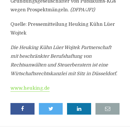
Gründungsgesellschafter von Publikums-KGs
wegen Prospektmängeln.
(DFPA/JF1)
Quelle: Pressemitteilung Heuking Kühn Lüer
Wojtek
Die Heuking Kühn Lüer Wojtek Partnerschaft
mit beschränkter Berufshaftung von
Rechtsanwälten und Steuerberatern ist eine
Wirtschaftsrechtskanzlei mit Sitz in Düsseldorf.
www.heuking.de