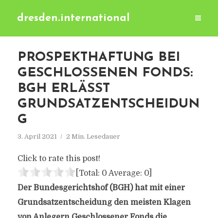
dresden.international
PROSPEKTHAFTUNG BEI
GESCHLOSSENEN FONDS:
BGH ERLÄSST
GRUNDSATZENTSCHEIDUN
G
3. April 2021
2 Min. Lesedauer
Click to rate this post!
[Total:
0
Average:
0
]
Der Bundesgerichtshof (BGH) hat mit einer
Grundsatzentscheidung den meisten Klagen
von Anlegern Geschlossener Fonds die