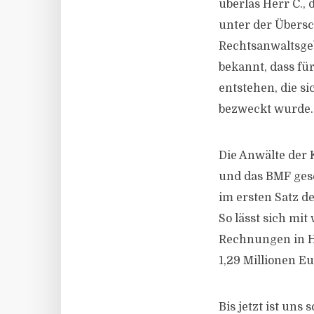
überlas Herr C., 
unter der Übersc
Rechtsanwaltsgeb
bekannt, dass f
entstehen, die si
bezweckt wurde.
Die Anwälte der 
und das BMF gesc
im ersten Satz d
So lässt sich mi
Rechnungen in Hö
1,29 Millionen Eu
Bis jetzt ist un