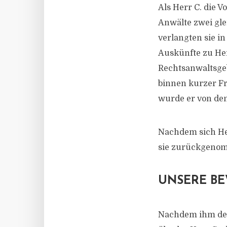
Als Herr C. die 
Anwälte zwei gle
verlangten sie i
Auskünfte zu Her
Rechtsanwaltsge
binnen kurzer Fri
wurde er von den
Nachdem sich Her
sie zurückgeno
UNSERE B
Nachdem ihm der