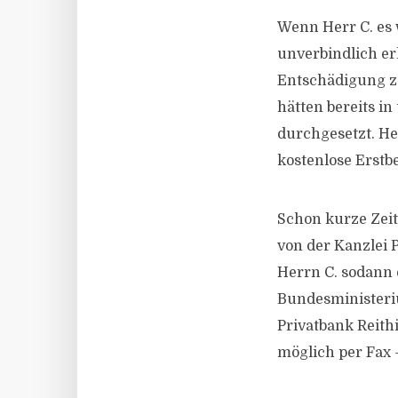
Wenn Herr C. es
unverbindlich er
Entschädigung z
hätten bereits i
durchgesetzt. Her
kostenlose Erst
Schon kurze Zeit
von der Kanzlei
Herrn C. sodann 
Bundesministeri
Privatbank Reith
möglich per Fax 