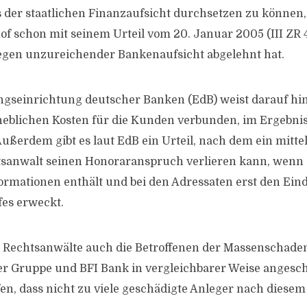
 der staatlichen Finanzaufsicht durchsetzen zu können
f schon mit seinem Urteil vom 20. Januar 2005 (III ZR 4
egen unzureichender Bankenaufsicht abgelehnt hat.
gseinrichtung deutscher Banken (EdB) weist darauf hin,
eblichen Kosten für die Kunden verbunden, im Ergebnis
 Außerdem gibt es laut EdB ein Urteil, nach dem ein mitt
sanwalt seinen Honoraranspruch verlieren kann, wenn 
ormationen enthält und bei den Adressaten erst den Ein
es erweckt.
Rechtsanwälte auch die Betroffenen der Massenschaden
er Gruppe und BFI Bank in vergleichbarer Weise angesc
ffen, dass nicht zu viele geschädigte Anleger nach diese