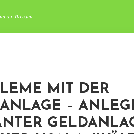
und um Dresden
LEME MIT DER
ANLAGE – ANLEG
ANTER GELDANLA