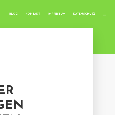
BLOG
KONTAKT
IMPRESSUM
DATENSCHUTZ
ER
GEN