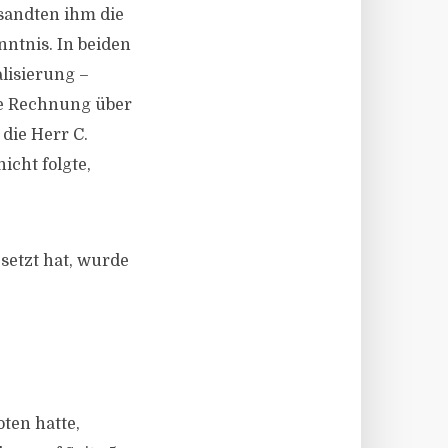
rsandten ihm die
ntnis. In beiden
alisierung –
ne Rechnung über
die Herr C.
icht folgte,
setzt hat, wurde
ten hatte,