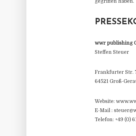
gegriffen haben.
PRESSEK
wwr publishing 
Steffen Steuer
Frankfurter Str. 
64521 Groß-Gera
Website: www.ww
E-Mail : steuer@
Telefon: +49 (0) 