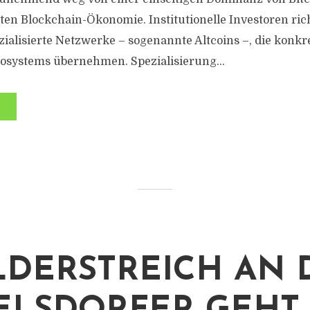
llten Blockchain-Ökonomie. Institutionelle Investoren ri
ezialisierte Netzwerke – sogenannte Altcoins –, die konk
osystems übernehmen. Spezialisierung...
LDERSTREICH AN 