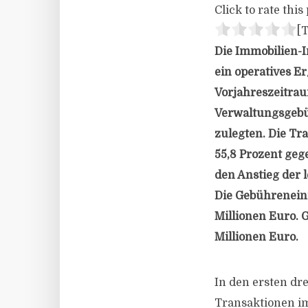
Click to rate this 
[T
Die Immobilien-I
ein operatives E
Vorjahreszeitrau
Verwaltungsgebüh
zulegten. Die Tr
55,8 Prozent ge
den Anstieg der 
Die Gebührenein
Millionen Euro. 
Millionen Euro.
In den ersten dr
Transaktionen im