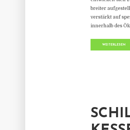
breiter aufgeste
verstärkt auf sp
innerhalb des Ök
WEITERLESEN
SCHI