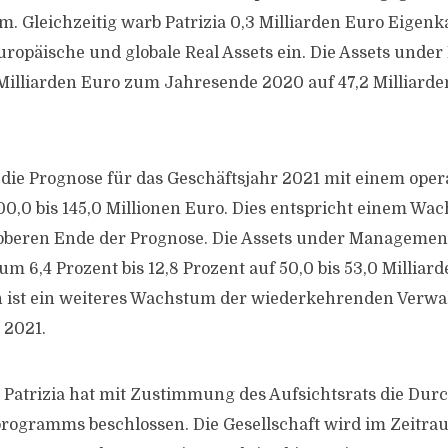
. Gleichzeitig warb Patrizia 0,3 Milliarden Euro Eigenka
uropäische und globale Real Assets ein. Die Assets und
 Milliarden Euro zum Jahresende 2020 auf 47,2 Milliarde
gt die Prognose für das Geschäftsjahr 2021 mit einem ope
00,0 bis 145,0 Millionen Euro. Dies entspricht einem Wa
oberen Ende der Prognose. Die Assets under Management
m 6,4 Prozent bis 12,8 Prozent auf 50,0 bis 53,0 Milliard
 ist ein weiteres Wachstum der wiederkehrenden Verw
 2021.
 Patrizia hat mit Zustimmung des Aufsichtsrats die Dur
ogramms beschlossen. Die Gesellschaft wird im Zeitra