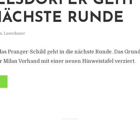
ELSDORFER GEHT 
NÄCHSTE RUNDE
n. Lesedauer
as Pranger-Schild geht in die nächste Runde. Das Grun
 Milan Vorhand mit einer neuen Hinweistafel verziert.