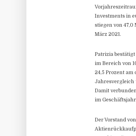
Vorjahreszeitraum
Investments in e
stiegen von 47,0
März 2021.
Patrizia bestäti
im Bereich von 1
24,5 Prozent am 
Jahresvergleich u
Damit verbunden
im Geschäftsjahr
Der Vorstand von
Aktienrückkaufpr