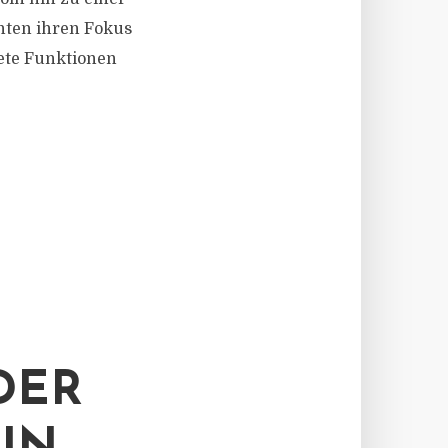
chten ihren Fokus
rete Funktionen
DER