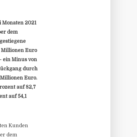
ei Monaten 2021
über dem
 gestiegene
 Millionen Euro
– ein Minus von
 Rückgang durch
Millionen Euro.
ozent auf 82,7
nt auf 54,1
eiten Kunden
ber dem