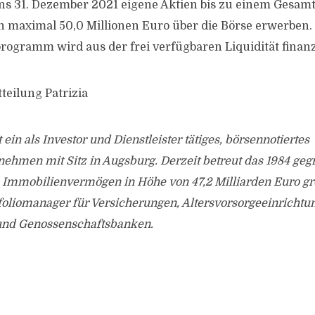
ens 31. Dezember 2021 eigene Aktien bis zu einem Gesam
 maximal 50,0 Millionen Euro über die Börse erwerben.
ogramm wird aus der frei verfügbaren Liquidität finanz
teilung Patrizia
t ein als Investor und Dienstleister tätiges, börsennotiertes
ehmen mit Sitz in Augsburg. Derzeit betreut das 1984 geg
Immobilienvermögen in Höhe von 47,2 Milliarden Euro größ
foliomanager für Versicherungen, Altersvorsorgeeinrichtu
und Genossenschaftsbanken.