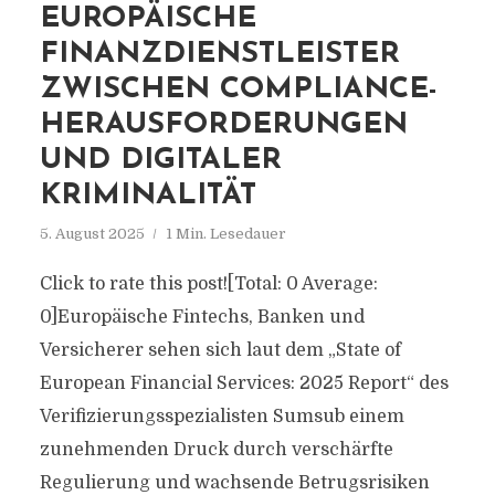
EUROPÄISCHE
FINANZDIENSTLEISTER
ZWISCHEN COMPLIANCE-
HERAUSFORDERUNGEN
UND DIGITALER
KRIMINALITÄT
5. August 2025
1 Min. Lesedauer
Click to rate this post![Total: 0 Average:
0]Europäische Fintechs, Banken und
Versicherer sehen sich laut dem „State of
European Financial Services: 2025 Report“ des
Verifizierungsspezialisten Sumsub einem
zunehmenden Druck durch verschärfte
Regulierung und wachsende Betrugsrisiken