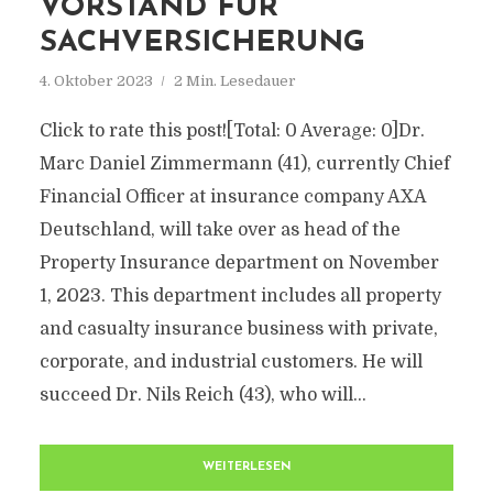
VORSTAND FÜR
SACHVERSICHERUNG
4. Oktober 2023
2 Min. Lesedauer
Click to rate this post![Total: 0 Average: 0]Dr.
Marc Daniel Zimmermann (41), currently Chief
Financial Officer at insurance company AXA
Deutschland, will take over as head of the
Property Insurance department on November
1, 2023. This department includes all property
and casualty insurance business with private,
corporate, and industrial customers. He will
succeed Dr. Nils Reich (43), who will...
WEITERLESEN