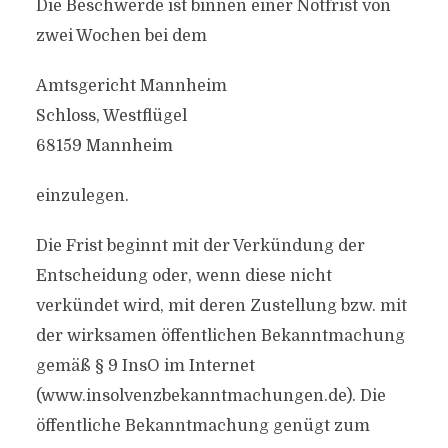
Die Beschwerde ist binnen einer Notfrist von
zwei Wochen bei dem
Amtsgericht Mannheim
Schloss, Westflügel
68159 Mannheim
einzulegen.
Die Frist beginnt mit der Verkündung der
Entscheidung oder, wenn diese nicht
verkündet wird, mit deren Zustellung bzw. mit
der wirksamen öffentlichen Bekanntmachung
gemäß § 9 InsO im Internet
(www.insolvenzbekanntmachungen.de). Die
öffentliche Bekanntmachung genügt zum