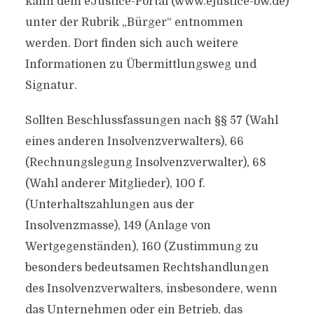
kann dem eJustice-Portal (www.ejustice-bw.de)
unter der Rubrik „Bürger“ entnommen
werden. Dort finden sich auch weitere
Informationen zu Übermittlungsweg und
Signatur.
Sollten Beschlussfassungen nach §§ 57 (Wahl
eines anderen Insolvenzverwalters), 66
(Rechnungslegung Insolvenzverwalter), 68
(Wahl anderer Mitglieder), 100 f.
(Unterhaltszahlungen aus der
Insolvenzmasse), 149 (Anlage von
Wertgegenständen), 160 (Zustimmung zu
besonders bedeutsamen Rechtshandlungen
des Insolvenzverwalters, insbesondere, wenn
das Unternehmen oder ein Betrieb, das