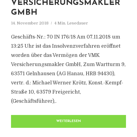
VERSICHERUNGSMAKLER
GMBH
14. November 2018
4 Min. Lesedauer
Geschäfts-Nr.: 70 IN 176/18 Am 07.11.2018 um
13:25 Uhr ist das Insolvenzverfahren eröffnet
worden über das Vermögen der VMK
Versicherungsmakler GmbH, Zum Wartturm 9,
63571 Gelnhausen (AG Hanau, HRB 94430),
vertr. d.: Michael Werner Krötz, Konst.-Kempf-
Straße 10, 63579 Freigericht,
(Geschäftsführer),.
WEITERLESEN