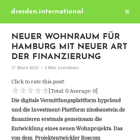
dresden.international
NEUER WOHNRAUM FÜR
HAMBURG MIT NEUER ART
DER FINANZIERUNG
17. März 2021
2 Min. Lesedauer
Click to rate this post!
[Total:
0
Average:
0
]
Die digitale Vermittlungsplattform hypcloud
und die Investment-Plattform zinsbaustein.de
finanzieren erstmals gemeinsam die
Entwicklung eines neuen Wohnprojekts. Das
von dem Projektentwickler Roscom