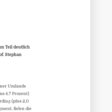
m Teil deutlich
of. Stephan
hner Umlands
us 4,7 Prozent)
rding (plus 2,0
ment, fielen die