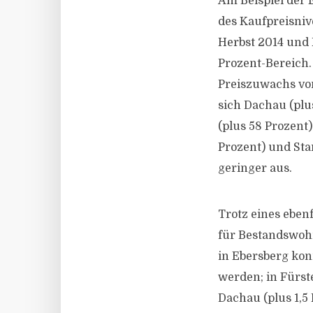
Am Beispiel der
des Kaufpreisniv
Herbst 2014 und H
Prozent-Bereich. 
Preiszuwachs vo
sich Dachau (plu
(plus 58 Prozent)
Prozent) und Sta
geringer aus.
Trotz eines eben
für Bestandswohn
in Ebersberg kon
werden; in Fürste
Dachau (plus 1,5 