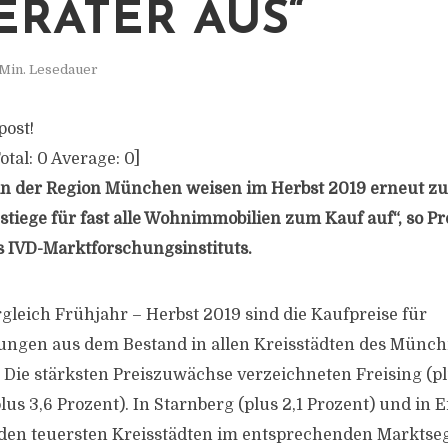
RATER AUS“
 Min. Lesedauer
post!
otal:
0
Average:
0
]
 in der Region München weisen im Herbst 2019 erneut zu
stiege für fast alle Wohnimmobilien zum Kauf auf“, so Pr
es IVD-Marktforschungsinstituts.
gleich Frühjahr – Herbst 2019 sind die Kaufpreise für
gen aus dem Bestand in allen Kreisstädten des Münc
. Die stärksten Preiszuwächse verzeichneten Freising (pl
us 3,6 Prozent). In Starnberg (plus 2,1 Prozent) und in E
iden teuersten Kreisstädten im entsprechenden Marktseg