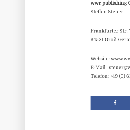
wwr publishing 
Steffen Steuer
Frankfurter Str. 
64521 Groß-Gera
Website: www.ww
E-Mail : steuer@
Telefon: +49 (0) 