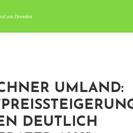
und um Dresden
CHNER UMLAND:
TPREISSTEIGERUN
EN DEUTLICH