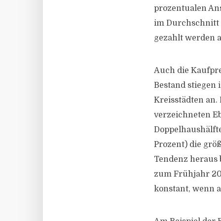
prozentualen An
im Durchschnitt
gezahlt werden a
Auch die Kaufpre
Bestand stiegen 
Kreisstädten an.
verzeichneten Eb
Doppelhaushälfte
Prozent) die grö
Tendenz heraus b
zum Frühjahr 201
konstant, wenn a