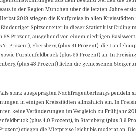
 Eigentumswohnungen aus dem Bestand werden die deut
eaus in der Region München über die letzten Jahre ersi
erbst 2019 stiegen die Kaufpreise in allen Kreisstädten 
Eindeutiger Spitzenreiter in dieser Statistik ist Erding 
n 98 Prozent, ausgehend von einem niedrigen Basiswert
s 71 Prozent), Ebersberg (plus 61 Prozent), die Landeha
 sowie Fürstenfeldbruck (plus 55 Prozent) an. In Freising
rnberg (plus 43 Prozent) fielen die gemessenen Steiger
falls stark ausgeprägten Nachfrageüberhangs pendeln si
ungen in einigen Kreisstädten allmählich ein. In Freisi
nten keine Veränderungen im Vergleich zu Frühjahr 20
nfeldbruck (plus 4,0 Prozent), in Starnberg (plus 3,6 Pr
Prozent) stiegen die Mietpreise leicht bis moderat an. Die