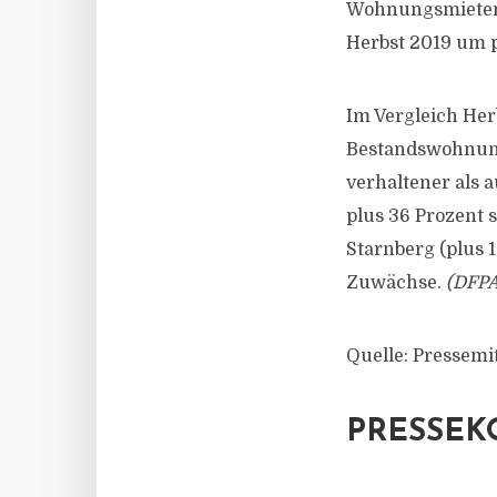
Wohnungsmieten 
Herbst 2019 um p
Im Vergleich Her
Bestandswohnung
verhaltener als 
plus 36 Prozent 
Starnberg (plus 
Zuwächse.
(DFPA
Quelle: Pressemi
PRESSEK