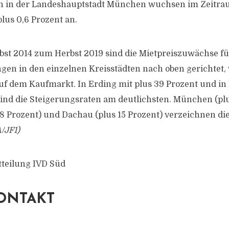
in der Landeshauptstadt München wuchsen im Zeitrau
lus 0,6 Prozent an.
bst 2014 zum Herbst 2019 sind die Mietpreiszuwächse fü
en in den einzelnen Kreisstädten nach oben gerichtet
auf dem Kaufmarkt. In Erding mit plus 39 Prozent und in
sind die Steigerungsraten am deutlichsten. München (plu
18 Prozent) und Dachau (plus 15 Prozent) verzeichnen di
/JF1)
tteilung IVD Süd
ONTAKT