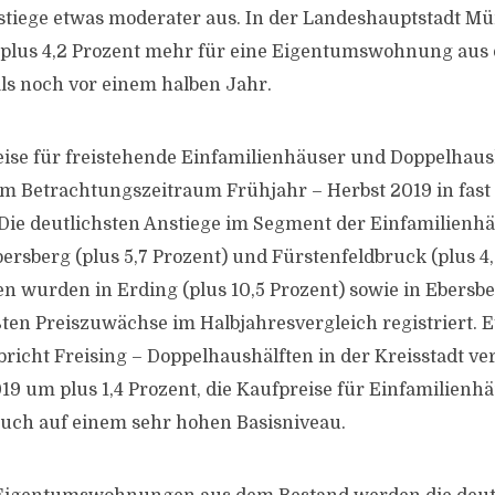
stiege etwas moderater aus. In der Landeshauptstadt 
 plus 4,2 Prozent mehr für eine Eigentumswohnung aus
ls noch vor einem halben Jahr.
ise für freistehende Einfamilienhäuser und Doppelhau
im Betrachtungszeitraum Frühjahr – Herbst 2019 in fast 
 Die deutlichsten Anstiege im Segment der Einfamilienh
ersberg (plus 5,7 Prozent) und Fürstenfeldbruck (plus 4,
n wurden in Erding (plus 10,5 Prozent) sowie in Ebersber
ßten Preiszuwächse im Halbjahresvergleich registriert. E
richt Freising – Doppelhaushälften in der Kreisstadt ve
9 um plus 1,4 Prozent, die Kaufpreise für Einfamilienhä
uch auf einem sehr hohen Basisniveau.