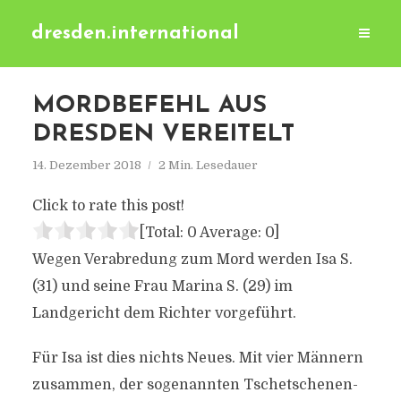
dresden.international
MORDBEFEHL AUS
DRESDEN VEREITELT
14. Dezember 2018
2 Min. Lesedauer
Click to rate this post!
[Total:
0
Average:
0
]
Wegen Verabredung zum Mord werden Isa S.
(31) und seine Frau Marina S. (29) im
Landgericht dem Richter vorgeführt.
Für Isa ist dies nichts Neues. Mit vier Männern
zusammen, der sogenannten Tschetschenen-