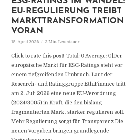
ESG-RATINGS IM WANDEL:
EU-REGULIERUNG TREIBT
MARKTTRANSFORMATION
VORAN
15. April 2026
2 Min. Lesedauer
Click to rate this post![Total: 0 Average: 0]Der
europäische Markt für ESG-Ratings steht vor
einem tiefgreifenden Umbruch. Laut der
Research- und Ratinggruppe EthiFinance tritt
am 2. Juli 2026 eine neue EU-Verordnung
(2024/3005) in Kraft, die den bislang
fragmentierten Markt stärker regulieren soll.
Mehr Regulierung sorgt für Transparenz Die
neuen Vorgaben bringen grundlegende