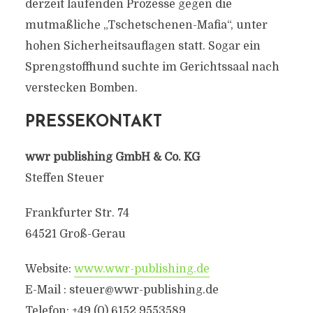
derzeit laufenden Prozesse gegen die
mutmaßliche „Tschetschenen-Mafia“, unter
hohen Sicherheitsauflagen statt. Sogar ein
Sprengstoffhund suchte im Gerichtssaal nach
verstecken Bomben.
PRESSEKONTAKT
wwr publishing GmbH & Co. KG
Steffen Steuer
Frankfurter Str. 74
64521 Groß-Gerau
Website:
www.wwr-publishing.de
E-Mail : steuer@wwr-publishing.de
Telefon: +49 (0) 6152 9553589