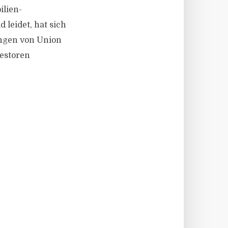
ilien-
leidet, hat sich
ungen von Union
vestoren