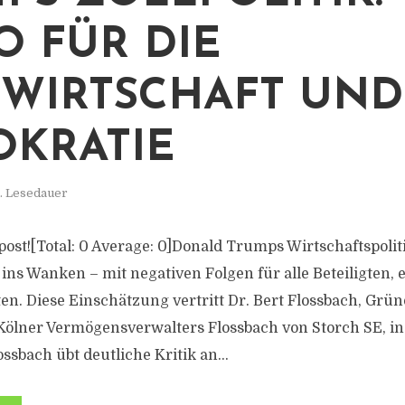
KO FÜR DIE
WIRTSCHAFT UND
KRATIE
n. Lesedauer
s post![Total: 0 Average: 0]Donald Trumps Wirtschaftspolit
ns Wanken – mit negativen Folgen für alle Beteiligten, e
ten. Diese Einschätzung vertritt Dr. Bert Flossbach, Grü
ölner Vermögensverwalters Flossbach von Storch SE, in 
ssbach übt deutliche Kritik an...