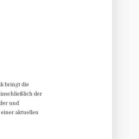
ik bringt die
inschließlich der
nder und
einer aktuellen