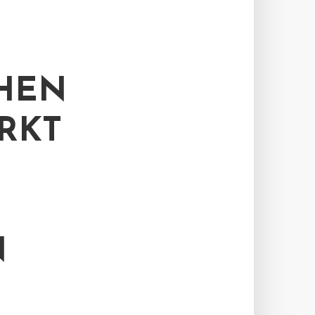
HEN
RKT
N