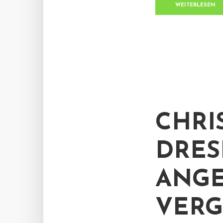
WEITERLESEN
CHRI
DRES
ANG
VERG