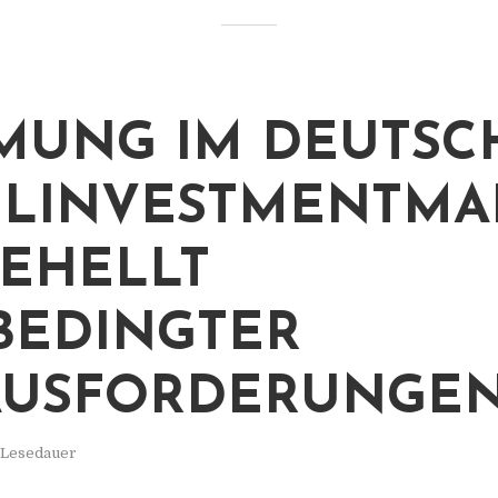
MUNG IM DEUTSC
LINVESTMENTMA
EHELLT
BEDINGTER
AUSFORDERUNGE
. Lesedauer