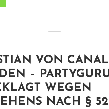
STIAN VON CANAL
DEN – PARTYGUR
EKLAGT WEGEN
EHENS NACH § 52