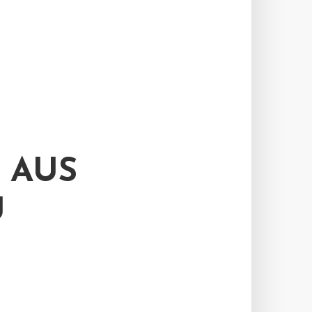
 AUS
U