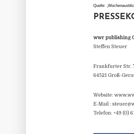
Quelle: „Wochenausbli
PRESSEK
wwr publishing 
Steffen Steuer
Frankfurter Str. 
64521 Groß-Gera
Website: www.ww
E-Mail : steuer@
Telefon: +49 (0) 