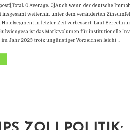
s post![Total: 0 Average: 0]Auch wenn der deutsche Immob
insgesamt weiterhin unter dem veränderten Zinsumfeld 
Hotelsegment in letzter Zeit verbessert. Laut Berechn
ulwiengesa ist das Marktvolumen für institutionelle In
 im Jahr 2023 trotz ungünstiger Vorzeichen leicht...
PS ZOLLPOLITIK: