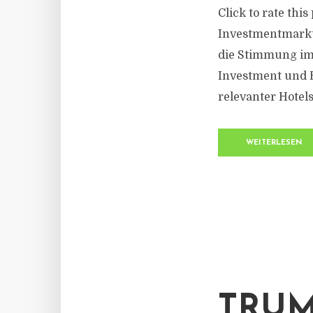
Click to rate thi
Investmentmarkt 
die Stimmung im 
Investment und B
relevanter Hotels
WEITERLESEN
TRUM