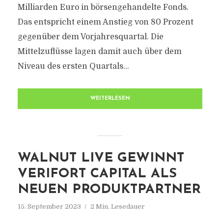
Milliarden Euro in börsengehandelte Fonds.
Das entspricht einem Anstieg von 80 Prozent
gegenüber dem Vorjahresquartal. Die
Mittelzuflüsse lagen damit auch über dem
Niveau des ersten Quartals...
WEITERLESEN
WALNUT LIVE GEWINNT
VERIFORT CAPITAL ALS
NEUEN PRODUKTPARTNER
15. September 2023
2 Min. Lesedauer