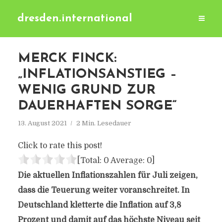
dresden.international
MERCK FINCK:
„INFLATIONSANSTIEG –
WENIG GRUND ZUR
DAUERHAFTEN SORGE“
13. August 2021
2 Min. Lesedauer
Click to rate this post!
[Total:
0
Average:
0
]
Die aktuellen Inflationszahlen für Juli zeigen,
dass die Teuerung weiter voranschreitet. In
Deutschland kletterte die Inflation auf 3,8
Prozent und damit auf das höchste Niveau seit