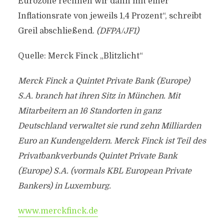
Eurozone rechnen wir dann mit einer
Inflationsrate von jeweils 1,4 Prozent“, schreibt
Greil abschließend.
(DFPA/JF1)
Quelle: Merck Finck „Blitzlicht“
Merck Finck a Quintet Private Bank (Europe)
S.A. branch hat ihren Sitz in München. Mit
Mitarbeitern an 16 Standorten in ganz
Deutschland verwaltet sie rund zehn Milliarden
Euro an Kundengeldern. Merck Finck ist Teil des
Privatbankverbunds Quintet Private Bank
(Europe) S.A. (vormals KBL European Private
Bankers) in Luxemburg.
www.merckfinck.de