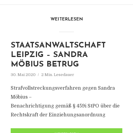
WEITERLESEN
STAATSANWALTSCHAFT
LEIPZIG – SANDRA
MÖBIUS BETRUG
30. Mai 2020
2 Min. Lesedauer
Strafvollstreckungsverfahren gegen Sandra
Möbius –
Benachrichtigung gemäß § 459i StPO über die
Rechtskraft der Einziehungsanordnung