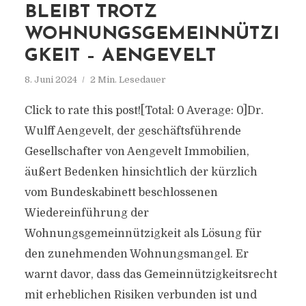
BLEIBT TROTZ
WOHNUNGSGEMEINNÜTZI
GKEIT – AENGEVELT
8. Juni 2024
2 Min. Lesedauer
Click to rate this post![Total: 0 Average: 0]Dr.
Wulff Aengevelt, der geschäftsführende
Gesellschafter von Aengevelt Immobilien,
äußert Bedenken hinsichtlich der kürzlich
vom Bundeskabinett beschlossenen
Wiedereinführung der
Wohnungsgemeinnützigkeit als Lösung für
den zunehmenden Wohnungsmangel. Er
warnt davor, dass das Gemeinnützigkeitsrecht
mit erheblichen Risiken verbunden ist und