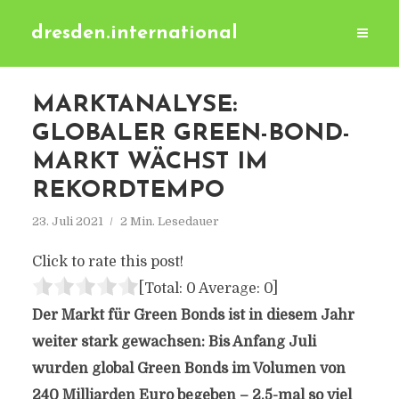
dresden.international
MARKTANALYSE:
GLOBALER GREEN-BOND-
MARKT WÄCHST IM
REKORDTEMPO
23. Juli 2021
2 Min. Lesedauer
Click to rate this post!
[Total:
0
Average:
0
]
Der Markt für Green Bonds ist in diesem Jahr
weiter stark gewachsen: Bis Anfang Juli
wurden global Green Bonds im Volumen von
240 Milliarden Euro begeben – 2,5-mal so viel