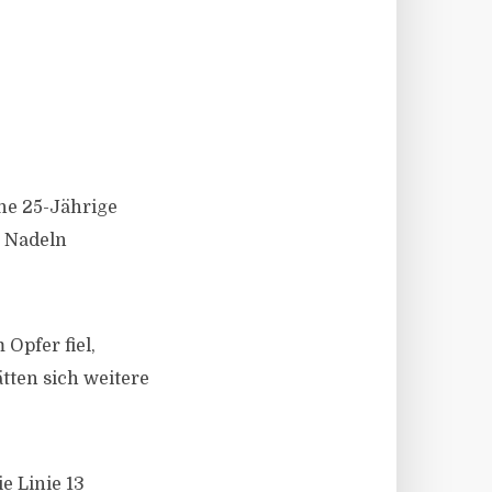
ine 25-Jährige
s Nadeln
Opfer fiel,
tten sich weitere
e Linie 13