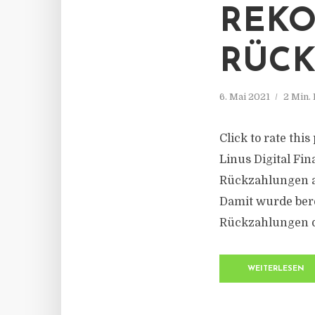
REKO
RÜC
6. Mai 2021
2 Min.
Click to rate thi
Linus Digital Fi
Rückzahlungen au
Damit wurde bere
Rückzahlungen de
WEITERLESEN