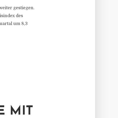
eiter gestiegen.
isindex des
uartal um 8,3
E MIT