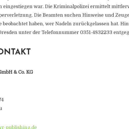
 eingestiegen war. Die Kriminalpolizei ermittelt mittle
perverletzung. Die Beamten suchen Hinweise und Zeugen
e beobachtet haben, wer Nadeln zurückgelassen hat. Hi
n Dresden unter der Telefonnummer 0351-4832233 entgeg
ONTAKT
GmbH & Co. KG
74
u
-publishing.de