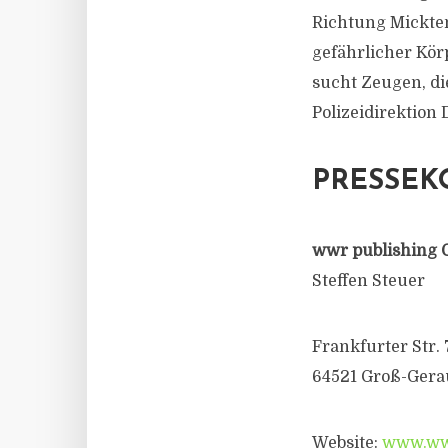
Richtung Mickten
gefährlicher Kör
sucht Zeugen, di
Polizeidirektio
PRESSEK
wwr publishing 
Steffen Steuer
Frankfurter Str. 
64521 Groß-Gera
Website:
www.wwr