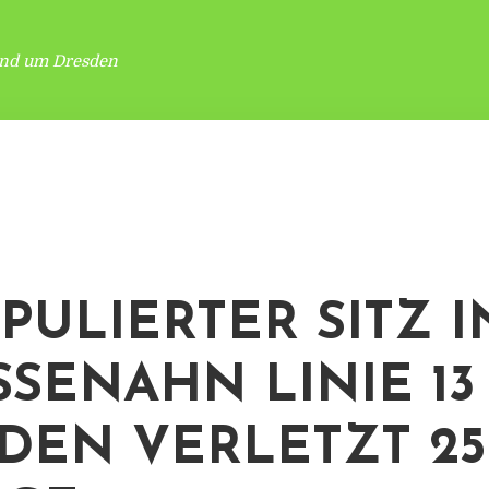
und um Dresden
PULIERTER SITZ I
SENAHN LINIE 13 I
EN VERLETZT 25-