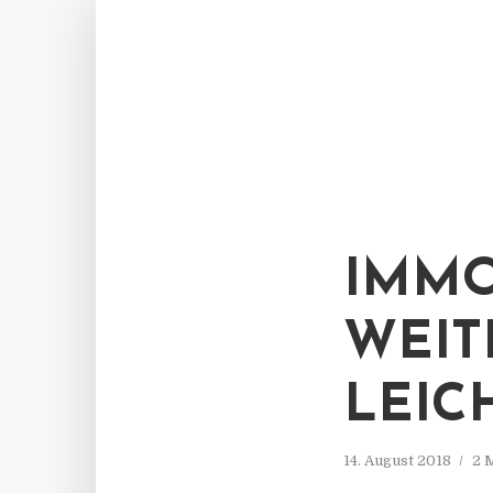
IMMO
WEIT
LEIC
14. August 2018
2 