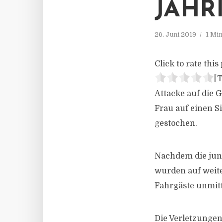
ÄHRI
26. Juni 2019
1 Mi
Click to rate this 
[T
Attacke auf die 
Frau auf einen S
gestochen.
Nachdem die jung
wurden auf weite
Fahrgäste unmitt
Die Verletzungen 