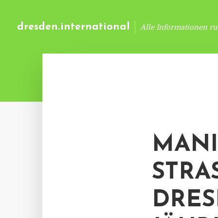
dresden.international
Alle Informationen r
MANI
STRAS
RESD