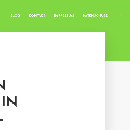
BLOG
KONTAKT
IMPRESSUM
DATENSCHUTZ
N
N D
J