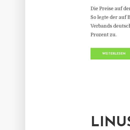
Die Preise auf d
So legte der auf
Verbands deutsch
Prozent zu.
WEITERLESEN
LINU