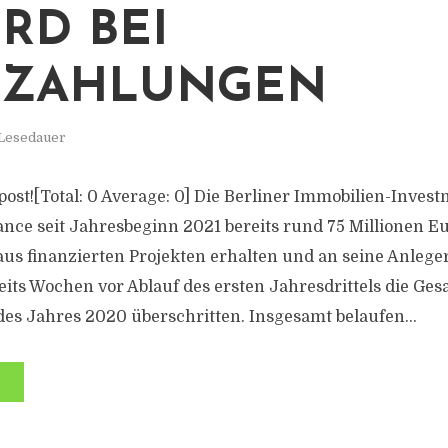
RD BEI
KZAHLUNGEN
 Lesedauer
s post![Total: 0 Average: 0] Die Berliner Immobilien-Inves
nance seit Jahresbeginn 2021 bereits rund 75 Millionen E
s finanzierten Projekten erhalten und an seine Anleger
its Wochen vor Ablauf des ersten Jahresdrittels die G
s Jahres 2020 überschritten. Insgesamt belaufen...