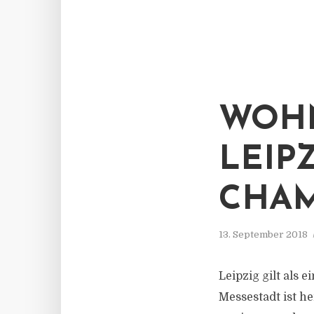
WOHN
LEIP
CHAM
13. September 2018
Leipzig gilt als
Messestadt ist h