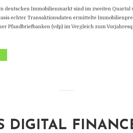
em deutschen Immobilienmarkt sind im zweiten Quartal w
 Basis echter Transaktionsdaten ermittelte Immobilienpre
er Pfandbriefbanken (vdp) im Vergleich zum Vorjahresq
S DIGITAL FINANC