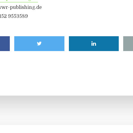
wwr-publishing.de
6152 9553589