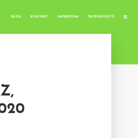
BLOG
KONTAKT
IMPRESSUM
DATENSCHUTZ
Z,
020