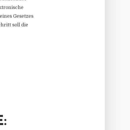
ktronische
eines Gesetzes
ritt soll die
: