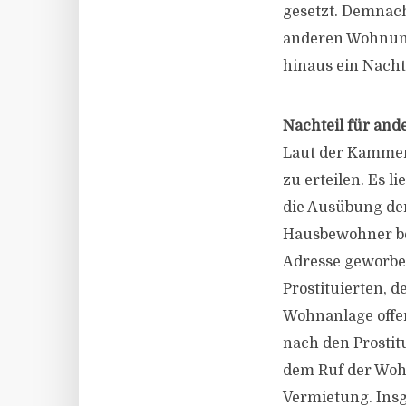
gesetzt. Demnach
anderen Wohnun
hinaus ein Nachte
Nachteil für an
Laut der Kammer 
zu erteilen. Es 
die Ausübung de
Hausbewohner be
Adresse geworben
Prostituierten, 
Wohnanlage offen
nach den Prostit
dem Ruf der Woh
Vermietung. Insg