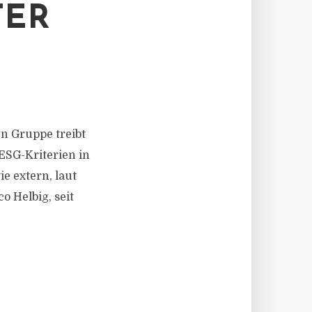
TER
en Gruppe treibt
 ESG-Kriterien in
 extern, laut
 Helbig, seit