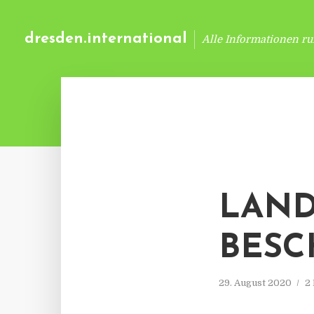
dresden.international
Alle Informationen r
LAND
BESC
29. August 2020
2