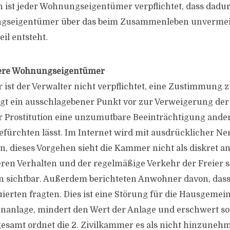
 ist jeder Wohnungseigentümer verpflichtet, dass dad
gseigentümer über das beim Zusammenleben unvermei
il entsteht.
dere Wohnungseigentümer
ist der Verwalter nicht verpflichtet, eine Zustimmung 
liegt ein ausschlagebener Punkt vor zur Verweigerung d
r Prostitution eine unzumutbare Beeinträchtigung ande
fürchten lässt. Im Internet wird mit ausdrücklicher N
, dieses Vorgehen sieht die Kammer nicht als diskret an
deren Verhalten und der regelmäßige Verkehr der Freier s
 sichtbar. Außerdem berichteten Anwohner davon, dass 
uierten fragten. Dies ist eine Störung für die Hausgemei
nanlage, mindert den Wert der Anlage und erschwert so
esamt ordnet die 2. Zivilkammer es als nicht hinzuneh