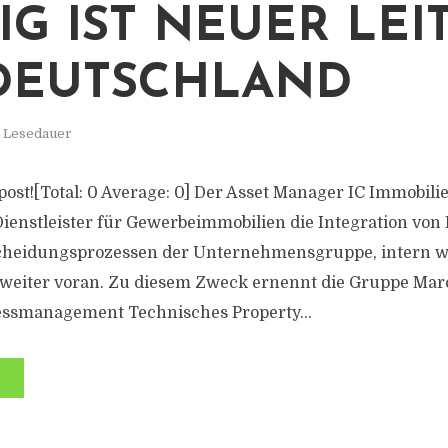
IG IST NEUER LEI
DEUTSCHLAND
. Lesedauer
s post![Total: 0 Average: 0] Der Asset Manager IC Immobili
-Dienstleister für Gewerbeimmobilien die Integration von
cheidungsprozessen der Unternehmensgruppe, intern wie
weiter voran. Zu diesem Zweck ernennt die Gruppe Marco
essmanagement Technisches Property...