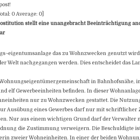
post!
otal:
0
Average:
0
]
stitution stellt eine unangebracht Beeinträchtigung an
ar
gs¬eigentumsanlage das zu Wohnzwecken genutzt wird 
der Welt nachgegangen werden. Dies entscheidet das La
e Wohnungseigentümergemeinschaft in Bahnhofsnähe, in 
d elf Gewerbeeinheiten befinden. In dieser Wohnanlage
hneinheiten nur zu Wohnzwecken gestattet. Die Nutzun
ur Ausübung eines Gewerbes darf nur mit schriftliche
gen. Nur aus einem wichtigen Grund darf der Verwalter 
dnung die Zustimmung verweigern. Die Beschuldigte ist
rin zweier Wohneinheiten. In einer der beiden Wohnun