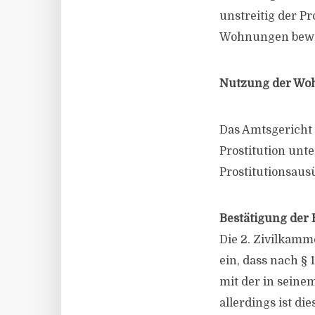
unstreitig der P
Wohnungen bewor
Nutzung der Woh
Das Amtsgericht
Prostitution unte
Prostitutionsaus
Bestätigung der
Die 2. Zivilkamm
ein, dass nach 
mit der in sein
allerdings ist d