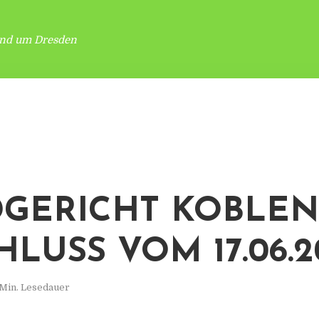
und um Dresden
GERICHT KOBLEN
HLUSS VOM 17.06.2
 Min. Lesedauer