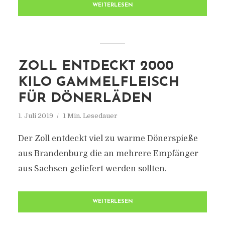
WEITERLESEN
ZOLL ENTDECKT 2000
KILO GAMMELFLEISCH
FÜR DÖNERLÄDEN
1. Juli 2019
1 Min. Lesedauer
Der Zoll entdeckt viel zu warme Dönerspieße
aus Brandenburg die an mehrere Empfänger
aus Sachsen geliefert werden sollten.
WEITERLESEN