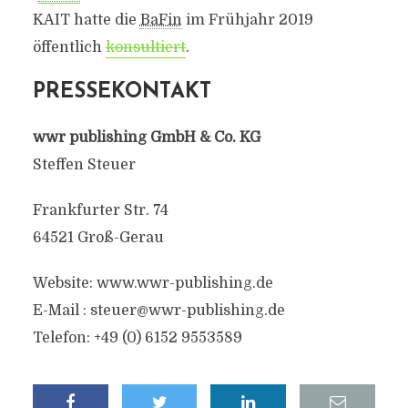
KAIT hatte die
BaFin
im Frühjahr 2019
öffentlich
konsultiert
.
PRESSEKONTAKT
wwr publishing GmbH & Co. KG
Steffen Steuer
Frankfurter Str. 74
64521 Groß-Gerau
Website: www.wwr-publishing.de
E-Mail : steuer@wwr-publishing.de
Telefon: +49 (0) 6152 9553589