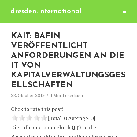
dresden.international
KAIT: BAFIN
VERÖFFENTLICHT
ANFORDERUNGEN AN DIE
IT VON
KAPITALVERWALTUNGSGES
ELLSCHAFTEN
28. Oktober 2019
1 Min. Lesedauer
Click to rate this post!
[Total:
0
Average:
0
]
Die Informationstechnik (
IT
) ist die