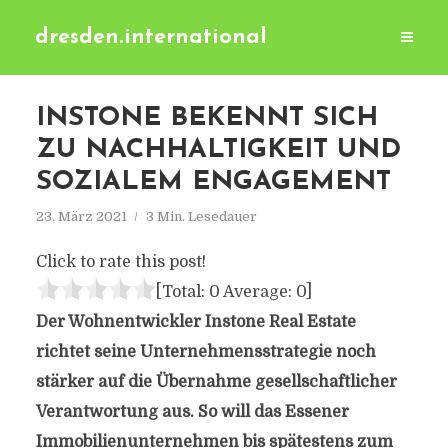
dresden.international
INSTONE BEKENNT SICH
ZU NACHHALTIGKEIT UND
SOZIALEM ENGAGEMENT
23. März 2021
3 Min. Lesedauer
Click to rate this post!
[Total:
0
Average:
0
]
Der Wohnentwickler Instone Real Estate
richtet seine Unternehmensstrategie noch
stärker auf die Übernahme gesellschaftlicher
Verantwortung aus. So will das Essener
Immobilienunternehmen bis spätestens zum