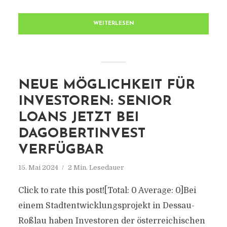
WEITERLESEN
NEUE MÖGLICHKEIT FÜR
INVESTOREN: SENIOR
LOANS JETZT BEI
DAGOBERTINVEST
VERFÜGBAR
15. Mai 2024
2 Min. Lesedauer
Click to rate this post![Total: 0 Average: 0]Bei
einem Stadtentwicklungsprojekt in Dessau-
Roßlau haben Investoren der österreichischen