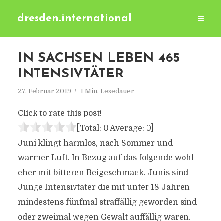
dresden.international
IN SACHSEN LEBEN 465
INTENSIVTÄTER
27. Februar 2019
1 Min. Lesedauer
Click to rate this post!
[Total:
0
Average:
0
]
Juni klingt harmlos, nach Sommer und
warmer Luft. In Bezug auf das folgende wohl
eher mit bitteren Beigeschmack. Junis sind
Junge Intensivtäter die mit unter 18 Jahren
mindestens fünfmal straffällig geworden sind
oder zweimal wegen Gewalt auffällig waren.