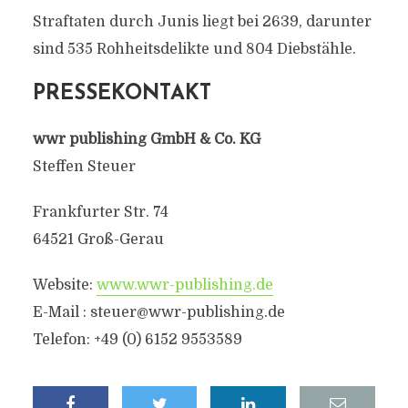
Straftaten durch Junis liegt bei 2639, darunter
sind 535 Rohheitsdelikte und 804 Diebstähle.
PRESSEKONTAKT
wwr publishing GmbH & Co. KG
Steffen Steuer
Frankfurter Str. 74
64521 Groß-Gerau
Website:
www.wwr-publishing.de
E-Mail : steuer@wwr-publishing.de
Telefon: +49 (0) 6152 9553589