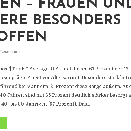
EN – FRAUEN UN
ERE BESONDERS
OFFEN
. Lesedauer
s post![Total: 0 Average: 0]Aktuell haben 61 Prozent der 18
usgeprägte Angst vor Altersarmut. Besonders stark betr
während bei Männern 55 Prozent diese Sorge äußern. Au
0 Jahren sind mit 65 Prozent deutlich stärker besorgt a
40- bis 60-Jährigen (57 Prozent). Das...