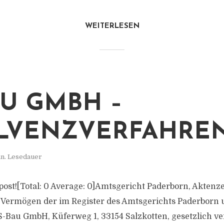
WEITERLESEN
AU GMBH –
LVENZVERFAHRE
in. Lesedauer
s post![Total: 0 Average: 0]Amtsgericht Paderborn, Aktenz
 Vermögen der im Register des Amtsgerichts Paderborn
-Bau GmbH, Küferweg 1, 33154 Salzkotten, gesetzlich ve