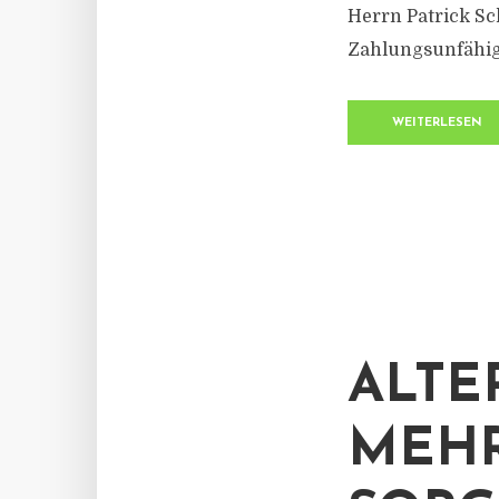
Herrn Patrick S
Zahlungsunfähigk
WEITERLESEN
ALTE
MEHR