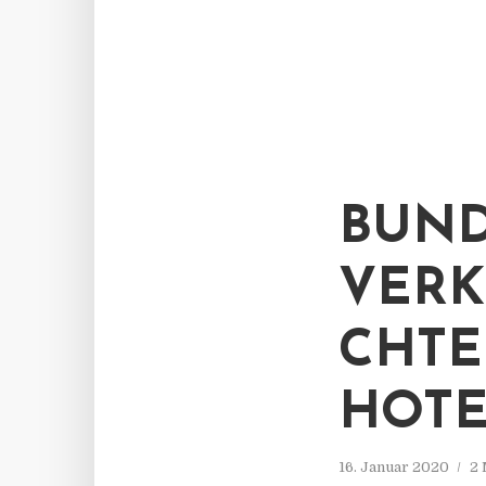
BUND
VERK
CHTE
HOTE
16. Januar 2020
2 