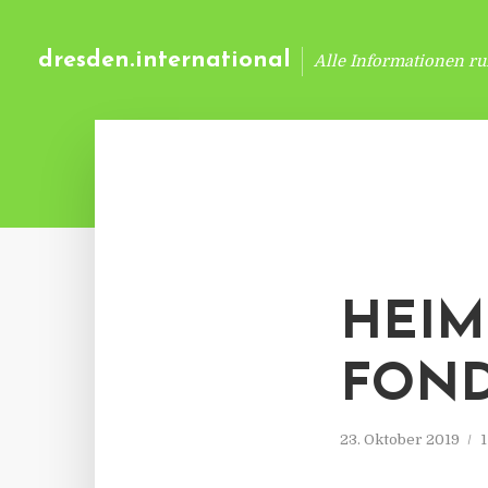
dresden.international
Alle Informationen r
HEIM
FON
23. Oktober 2019
1