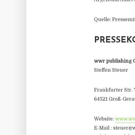
Quelle: Pressemi
PRESSEK
wwr publishing 
Steffen Steuer
Frankfurter Str. 
64521 Groß-Gera
Website:
www.wwr
E-Mail : steuer@