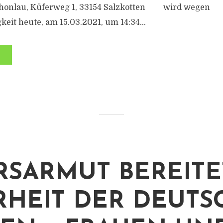
chonlau, Küferweg 1, 33154 Salzkotten wird wegen
eit heute, am 15.03.2021, um 14:34...
RSARMUT BEREITE
HEIT DER DEUTS