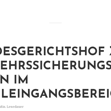
ESGERICHTSHOF 
EHRSSICHERUNGS
N IM
LEINGANGSBERE
Min. Lesedauer