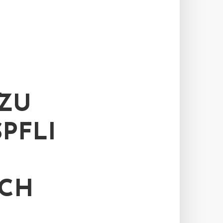
ZU
PFLI
ICH