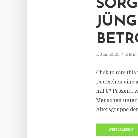
SORG
JÜNG
BETR
1. Juni 2025
2 Min
Click to rate thi
Deutschen eine a
mit 67 Prozent, 
Menschen unter 4
Altersgruppe der 
WEITERLESEN