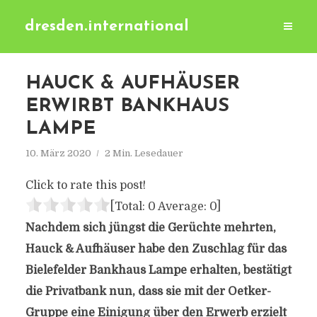
dresden.international
HAUCK & AUFHÄUSER
ERWIRBT BANKHAUS
LAMPE
10. März 2020
2 Min. Lesedauer
Click to rate this post!
[Total:
0
Average:
0
]
Nachdem sich jüngst die Gerüchte mehrten,
Hauck & Aufhäuser habe den Zuschlag für das
Bielefelder Bankhaus Lampe erhalten, bestätigt
die Privatbank nun, dass sie mit der Oetker-
Gruppe eine Einigung über den Erwerb erzielt