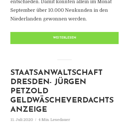
entschieden. Damit konnten allein im Monat
September über 10.000 Neukunden in den
Niederlanden gewonnen werden.
WEITERLESEN
STAATSANWALTSCHAFT
DRESDEN- JÜRGEN
PETZOLD
GELDWÄSCHEVERDACHTS
ANZEIGE
11. Juli 2020
4 Min. Lesedauer