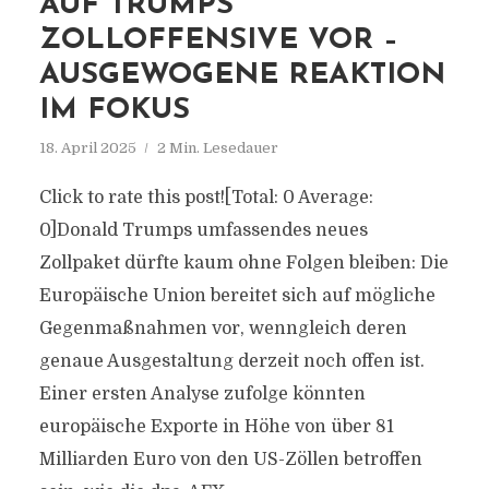
AUF TRUMPS
ZOLLOFFENSIVE VOR –
AUSGEWOGENE REAKTION
IM FOKUS
18. April 2025
2 Min. Lesedauer
Click to rate this post![Total: 0 Average:
0]Donald Trumps umfassendes neues
Zollpaket dürfte kaum ohne Folgen bleiben: Die
Europäische Union bereitet sich auf mögliche
Gegenmaßnahmen vor, wenngleich deren
genaue Ausgestaltung derzeit noch offen ist.
Einer ersten Analyse zufolge könnten
europäische Exporte in Höhe von über 81
Milliarden Euro von den US-Zöllen betroffen