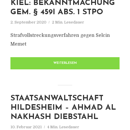
KIEL: BEKANNTMACHUNG
GEM. § 459I ABS. 1 STPO
2. September 2020
2 Min. Lesedauer
Strafvollstreckungsverfahren gegen Selcin
Memet
WEITERLESEN
STAATSANWALTSCHAFT
HILDESHEIM – AHMAD AL
NAKHASH DIEBSTAHL
10. Februar 2021
4 Min. Lesedauer