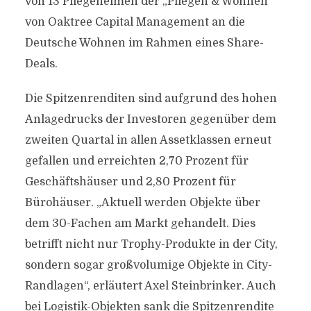
von 13 Pflegeheimen der „Pflegen & Wohnen“
von Oaktree Capital Management an die
Deutsche Wohnen im Rahmen eines Share-
Deals.
Die Spitzenrenditen sind aufgrund des hohen
Anlagedrucks der Investoren gegenüber dem
zweiten Quartal in allen Assetklassen erneut
gefallen und erreichten 2,70 Prozent für
Geschäftshäuser und 2,80 Prozent für
Bürohäuser. „Aktuell werden Objekte über
dem 30-Fachen am Markt gehandelt. Dies
betrifft nicht nur Trophy-Produkte in der City,
sondern sogar großvolumige Objekte in City-
Randlagen“, erläutert Axel Steinbrinker. Auch
bei Logistik-Objekten sank die Spitzenrendite