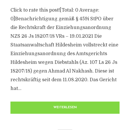
Click to rate this post![Total: 0 Average:
0]Benachrichtigung gemäß § 459i StPO über
die Rechtskraft der Einziehungsanordnung
NZS 26 Js 18207/​18 VRs – 19.01.2021 Die
Staatsanwaltschaft Hildesheim vollstreckt eine
Einziehungsanordnung des Amtsgerichts
Hildesheim wegen Diebstahls (Az. 107 Ls 26 Js
18207/​18) gegen Ahmad Al Nakhash. Diese ist
rechtskräftig seit dem 11.08.2020. Das Gericht
hat...
WEITERLESEN