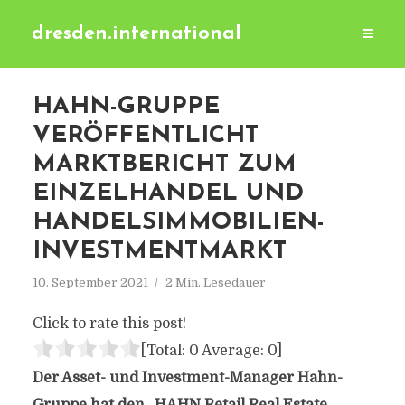
dresden.international
HAHN-GRUPPE
VERÖFFENTLICHT
MARKTBERICHT ZUM
EINZELHANDEL UND
HANDELSIMMOBILIEN-
INVESTMENTMARKT
10. September 2021
2 Min. Lesedauer
Click to rate this post!
[Total:
0
Average:
0
]
Der Asset- und Investment-Manager Hahn-