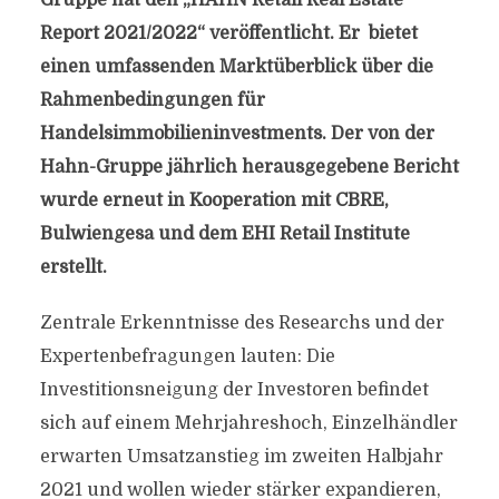
Gruppe hat den „HAHN Retail Real Estate
Report 2021/2022“ veröffentlicht. Er bietet
einen umfassenden Marktüberblick über die
Rahmenbedingungen für
Handelsimmobilieninvestments. Der von der
Hahn-Gruppe jährlich herausgegebene Bericht
wurde erneut in Kooperation mit CBRE,
Bulwiengesa und dem EHI Retail Institute
erstellt.
Zentrale Erkenntnisse des Researchs und der
Expertenbefragungen lauten: Die
Investitionsneigung der Investoren befindet
sich auf einem Mehrjahreshoch, Einzelhändler
erwarten Umsatzanstieg im zweiten Halbjahr
2021 und wollen wieder stärker expandieren,