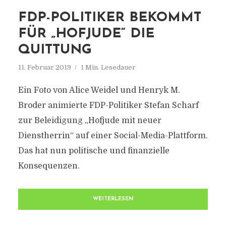
FDP-POLITIKER BEKOMMT
FÜR „HOFJUDE“ DIE
QUITTUNG
11. Februar 2019
1 Min. Lesedauer
Ein Foto von Alice Weidel und Henryk M.
Broder animierte FDP-Politiker Stefan Scharf
zur Beleidigung „Hofjude mit neuer
Dienstherrin“ auf einer Social-Media-Plattform.
Das hat nun politische und finanzielle
Konsequenzen.
WEITERLESEN