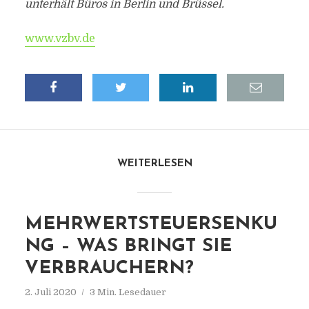
unterhält Büros in Berlin und Brüssel.
www.vzbv.de
WEITERLESEN
MEHRWERTSTEUERSENKU
NG – WAS BRINGT SIE
VERBRAUCHERN?
2. Juli 2020
3 Min. Lesedauer