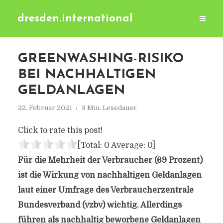
dresden.international
GREENWASHING-RISIKO
BEI NACHHALTIGEN
GELDANLAGEN
22. Februar 2021
3 Min. Lesedauer
Click to rate this post!
[Total:
0
Average:
0
]
Für die Mehrheit der Verbraucher (69 Prozent)
ist die Wirkung von nachhaltigen Geldanlagen
laut einer Umfrage des Verbraucherzentrale
Bundesverband (vzbv) wichtig. Allerdings
führen als nachhaltig beworbene Geldanlagen