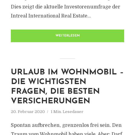
Dies zeigt die aktuelle Investorenumfrage der
Intreal International Real Estate...
WEITERLESEN
URLAUB IM WOHNMOBIL –
DIE WICHTIGSTEN
FRAGEN, DIE BESTEN
VERSICHERUNGEN
20. Februar 2020
1 Min. Lesedauer
Spontan aufbrechen, grenzenlos frei sein. Den
Traum vom Wohnmobil haben viele. Aber: Darf