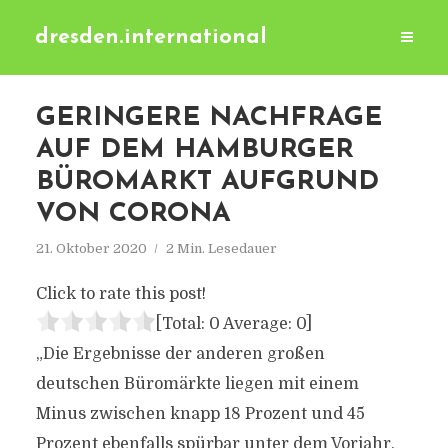
dresden.international
GERINGERE NACHFRAGE
AUF DEM HAMBURGER
BÜROMARKT AUFGRUND
VON CORONA
21. Oktober 2020
2 Min. Lesedauer
Click to rate this post!
[Total:
0
Average:
0
]
„Die Ergebnisse der anderen großen
deutschen Büromärkte liegen mit einem
Minus zwischen knapp 18 Prozent und 45
Prozent ebenfalls spürbar unter dem Vorjahr.