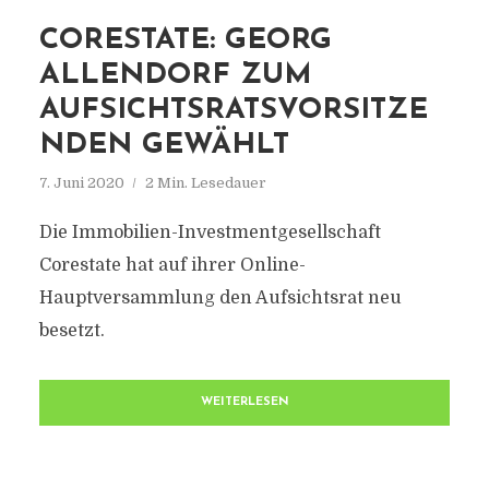
CORESTATE: GEORG
ALLENDORF ZUM
AUFSICHTSRATSVORSITZE
NDEN GEWÄHLT
7. Juni 2020
2 Min. Lesedauer
Die Immobilien-Investmentgesellschaft
Corestate hat auf ihrer Online-
Hauptversammlung den Aufsichtsrat neu
besetzt.
WEITERLESEN