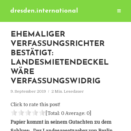
dresden.international
EHEMALIGER
VERFASSUNGSRICHTER
BESTÄTIGT:
LANDESMIETENDECKEL
WÄRE
VERFASSUNGSWIDRIG
9. September 2019
2 Min. Lesedauer
Click to rate this post!
[Total:
0
Average:
0
]
Papier kommt in seinem Gutachten zu dem