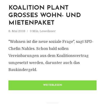
KOALITION PLANT
GROSSES WOHN- UND M
IETENPAKET
8. Mai 2018
3 Min. Lesedauer
"Wohnen ist die neue soziale Frage", sagt SPD-
Chefin Nahles. Schon bald sollen
Vereinbarungen aus dem Koalitionsvertrag
umgesetzt werden, darunter auch das
Baukindergeld.
WEITERLESEN