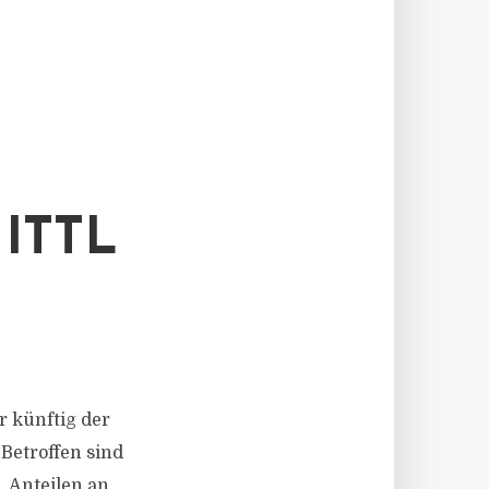
ITTL
r künftig der
 Betroffen sind
, Anteilen an