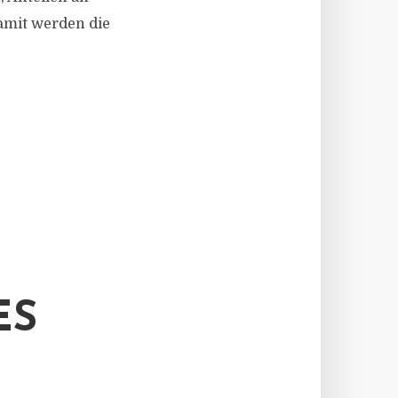
amit werden die
ES