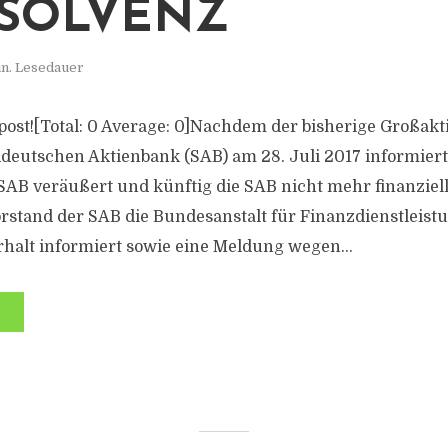
NSOLVENZ
in. Lesedauer
s post![Total: 0 Average: 0]Nachdem der bisherige Großak
deutschen Aktienbank (SAB) am 28. Juli 2017 informierte
SAB veräußert und künftig die SAB nicht mehr finanziel
orstand der SAB die Bundesanstalt für Finanzdienstleist
halt informiert sowie eine Meldung wegen...