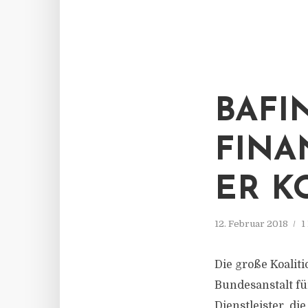
BAFI
FINA
ER K
12. Februar 2018
1
Die große Koaliti
Bundesanstalt fü
Dienstleister, d