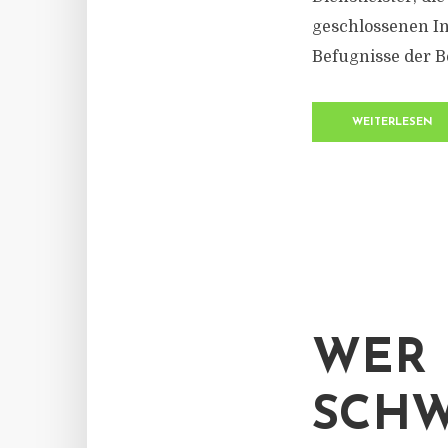
geschlossenen I
Befugnisse der B
WEITERLESEN
WER 
SCH