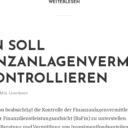
WEITERLESEN
N SOLL
NZANLAGENVERM
ONTROLLIEREN
 Min. Lesedauer
on beabsichtigt die Kontrolle der Finanzanlagenvermittle
r Finanzdienstleistungsaufsicht (BaFin) zu unterstellen.
ie Beratung und Vermittlung von Investmentfondsanteilen