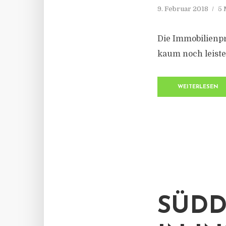
9. Februar 2018
5 
Die Immobilienpr
kaum noch leiste
WEITERLESEN
SÜDD