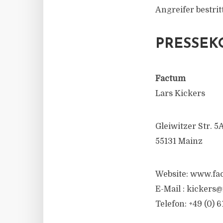
Angreifer bestrit
PRESSEK
Factum
Lars Kickers
Gleiwitzer Str. 5
55131 Mainz
Website: www.fa
E-Mail : kickers
Telefon: +49 (0) 