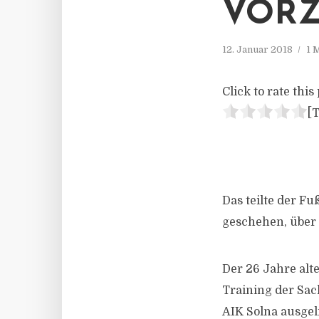
VORZ
12. Januar 2018
1 
Click to rate this 
[T
Das teilte der Fu
geschehen, über 
Der 26 Jahre alt
Training der Sa
AIK Solna ausgel