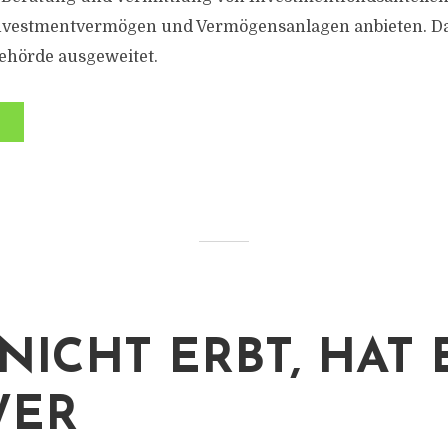
nvestmentvermögen und Vermögensanlagen anbieten. D
ehörde ausgeweitet.
NICHT ERBT, HAT 
WER