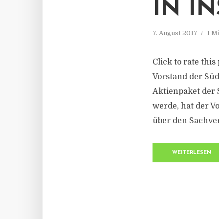
IN I
7. August 2017
1 M
Click to rate thi
Vorstand der Süd
Aktienpaket der 
werde, hat der V
über den Sachver
WEITERLESEN