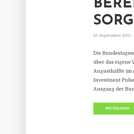
BERE
SOR
21. September 2017
Die Bundestagsw
über das eigene
Augusthälfte im
Investment Pulse
Ausgang der Bun
WEITERLESEN