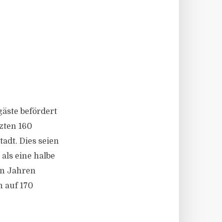
äste befördert
tzten 160
adt. Dies seien
als eine halbe
en Jahren
n auf 170