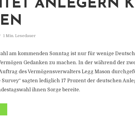
ITET ANLEGERN K
GEN
1 Min. Lesedauer
ahl am kommenden Sonntag ist nur für wenige Deutsche 
 Vermögen Gedanken zu machen. In der während der zwe
 Auftrag des Vermögensverwalters Legg Mason durchgef
 Survey“ sagten lediglich 17 Prozent der deutschen Anleg
destagswahl ihnen Sorge bereite.