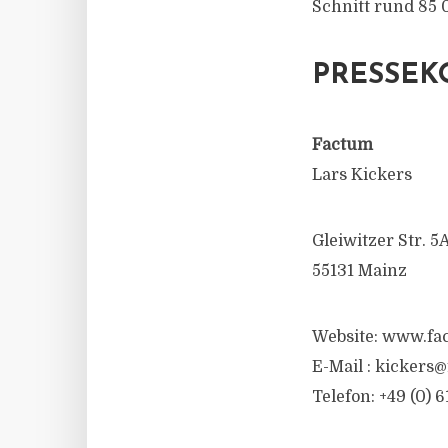
Schnitt rund 85 
PRESSEK
Factum
Lars Kickers
Gleiwitzer Str. 5
55131 Mainz
Website: www.fa
E-Mail : kickers
Telefon: +49 (0) 