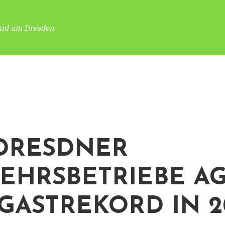
und um Dresden
DRESDNER
EHRSBETRIEBE AG
GASTREKORD IN 2