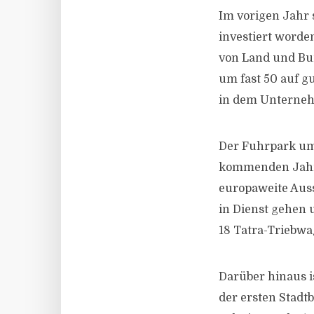
Im vorigen Jahr 
investiert worde
von Land und Bund
um fast 50 auf g
in dem Unternehm
Der Fuhrpark um
kommenden Jahren
europaweite Auss
in Dienst gehen 
18 Tatra-Triebwa
Darüber hinaus i
der ersten Stadt