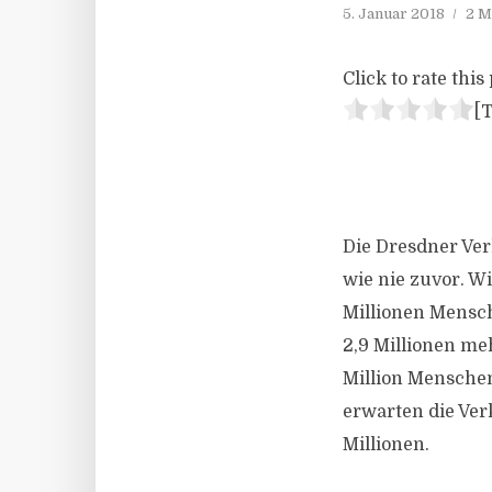
5. Januar 2018
2 M
Click to rate this 
[T
Die Dresdner Ver
wie nie zuvor. W
Millionen Mensch
2,9 Millionen me
Million Mensche
erwarten die Ver
Millionen.