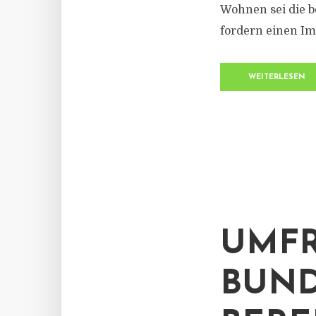
Wohnen sei die b
fordern einen I
WEITERLESEN
UMFR
BUND