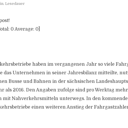
in. Lesedauer
post!
otal:
0
Average:
0
]
kehrsbetriebe haben im vergangenen Jahr so viele Fahrg
ie das Unternehmen in seiner Jahresbilanz mitteilte, nu
en Busse und Bahnen in der sächsischen Landeshauptst
hr als 2016. Den Angaben zufolge sind pro Werktag mehr 
n mit Nahverkehrsmitteln unterwegs. In den kommend
kehrsbetriebe einen weiteren Anstieg der Fahrgastzahle