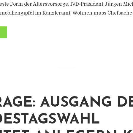
este Form der Altersvorsorge. IVD-Präsident Jürgen Mic
mmobiliengipfel im Kanzleramt. Wohnen muss Chefsache 
AGE: AUSGANG D
ESTAGSWAHL