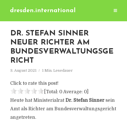
dresden.international
DR. STEFAN SINNER
NEUER RICHTER AM
BUNDESVERWALTUNGSGE
RICHT
3. August 2021
1 Min. Lesedauer
Click to rate this post!
[Total:
0
Average:
0
]
Heute hat Ministerialrat
Dr. Stefan Sinner
sein
Amt als Richter am Bundesverwaltungsgericht
angetreten.