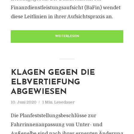
Finanzdienstleistungsaufsicht (BaFin) wendet
diese Leitlinien in ihrer Aufsichtspraxis an.
WEITERLESEN
KLAGEN GEGEN DIE
ELBVERTIEFUNG
ABGEWIESEN
10. Juni 2020
1 Min. Lesedauer
Die Planfeststellungsbeschlüsse zur
Fahrrinnenanpassung von Unter- und
Außenelbe sind nach ihrer erneuten Änderung