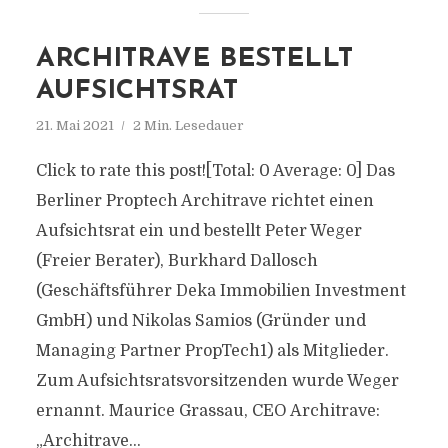
ARCHITRAVE BESTELLT
AUFSICHTSRAT
21. Mai 2021
2 Min. Lesedauer
Click to rate this post![Total: 0 Average: 0] Das
Berliner Proptech Architrave richtet einen
Aufsichtsrat ein und bestellt Peter Weger
(Freier Berater), Burkhard Dallosch
(Geschäftsführer Deka Immobilien Investment
GmbH) und Nikolas Samios (Gründer und
Managing Partner PropTech1) als Mitglieder.
Zum Aufsichtsratsvorsitzenden wurde Weger
ernannt. Maurice Grassau, CEO Architrave:
„Architrave...