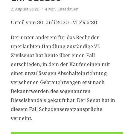
2. August 2020
4 Min. Lesedauer
Urteil vom 30. Juli 2020 - VI ZR 5/20
Der unter anderem für das Recht der
unerlaubten Handlung zuständige VI.
Zivilsenat hat heute über einen Fall
entschieden, in dem der Käufer einen mit
einer unzulässigen Abschalteinrichtung
versehenen Gebrauchtwagen erst nach
Bekanntwerden des sogenannten
Dieselskandals gekauft hat. Der Senat hat in
diesem Fall Schadensersatzansprüche
verneint.