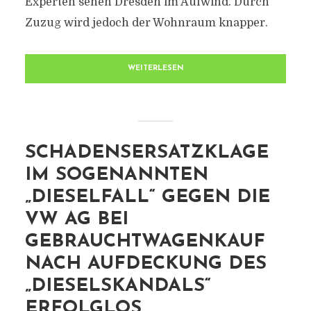
Experten sehen Dresden im Aufwind. Durch
Zuzug wird jedoch der Wohnraum knapper.
WEITERLESEN
SCHADENSERSATZKLAGE
IM SOGENANNTEN
„DIESELFALL“ GEGEN DIE
VW AG BEI
GEBRAUCHTWAGENKAUF
NACH AUFDECKUNG DES
„DIESELSKANDALS“
ERFOLGLOS