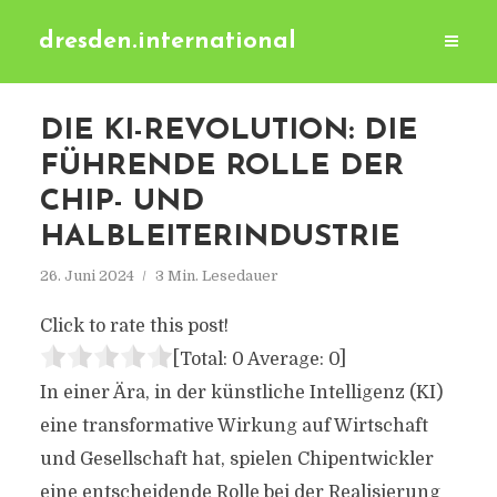
dresden.international
DIE KI-REVOLUTION: DIE
FÜHRENDE ROLLE DER
CHIP- UND
HALBLEITERINDUSTRIE
26. Juni 2024
3 Min. Lesedauer
Click to rate this post!
[Total:
0
Average:
0
]
In einer Ära, in der künstliche Intelligenz (KI)
eine transformative Wirkung auf Wirtschaft
und Gesellschaft hat, spielen Chipentwickler
eine entscheidende Rolle bei der Realisierung