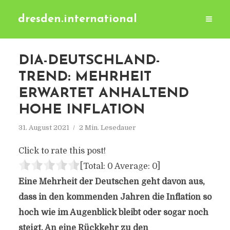
dresden.international
DIA-DEUTSCHLAND-
TREND: MEHRHEIT
ERWARTET ANHALTEND
HOHE INFLATION
31. August 2021
2 Min. Lesedauer
Click to rate this post!
[Total:
0
Average:
0
]
Eine Mehrheit der Deutschen geht davon aus,
dass in den kommenden Jahren die Inflation so
hoch wie im Augenblick bleibt oder sogar noch
steigt. An eine Rückkehr zu den