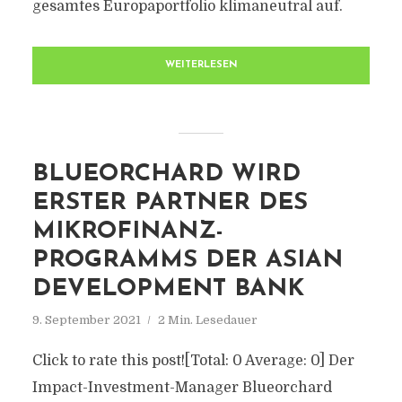
gesamtes Europaportfolio klimaneutral auf.
WEITERLESEN
BLUEORCHARD WIRD
ERSTER PARTNER DES
MIKROFINANZ-
PROGRAMMS DER ASIAN
DEVELOPMENT BANK
9. September 2021
2 Min. Lesedauer
Click to rate this post![Total: 0 Average: 0] Der
Impact-Investment-Manager Blueorchard