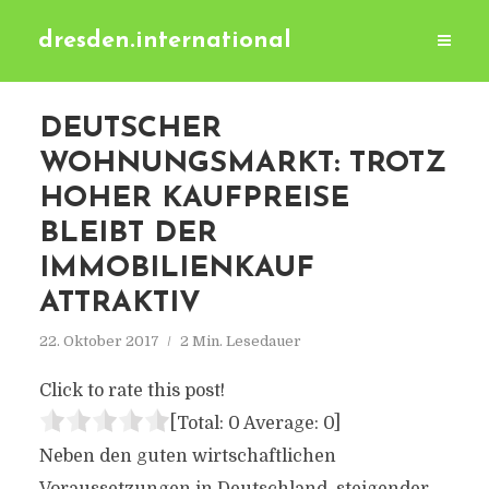
dresden.international
DEUTSCHER
WOHNUNGSMARKT: TROTZ
HOHER KAUFPREISE
BLEIBT DER
IMMOBILIENKAUF
ATTRAKTIV
22. Oktober 2017
2 Min. Lesedauer
Click to rate this post!
[Total:
0
Average:
0
]
Neben den guten wirtschaftlichen