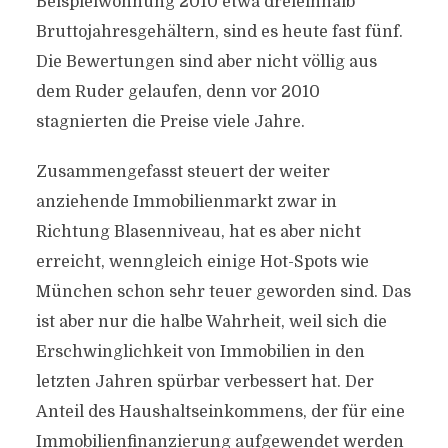
Beispielwohnung 2010 etwa dreieinhalb
Bruttojahresgehältern, sind es heute fast fünf.
Die Bewertungen sind aber nicht völlig aus
dem Ruder gelaufen, denn vor 2010
stagnierten die Preise viele Jahre.
Zusammengefasst steuert der weiter
anziehende Immobilienmarkt zwar in
Richtung Blasenniveau, hat es aber nicht
erreicht, wenngleich einige Hot-Spots wie
München schon sehr teuer geworden sind. Das
ist aber nur die halbe Wahrheit, weil sich die
Erschwinglichkeit von Immobilien in den
letzten Jahren spürbar verbessert hat. Der
Anteil des Haushaltseinkommens, der für eine
Immobilienfinanzierung aufgewendet werden