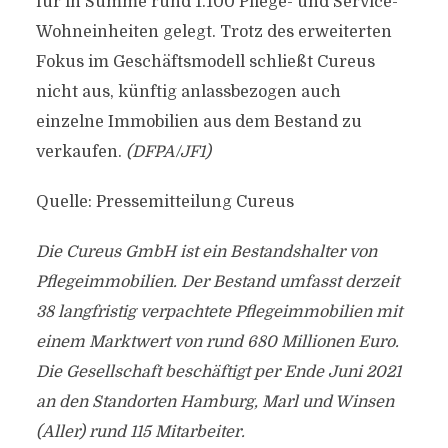
für in Summe rund 1.100 Pflege- und Service-
Wohneinheiten gelegt. Trotz des erweiterten
Fokus im Geschäftsmodell schließt Cureus
nicht aus, künftig anlassbezogen auch
einzelne Immobilien aus dem Bestand zu
verkaufen.
(DFPA/JF1)
Quelle: Pressemitteilung Cureus
Die Cureus GmbH ist ein Bestandshalter von
Pflegeimmobilien. Der Bestand umfasst derzeit
38 langfristig verpachtete Pflegeimmobilien mit
einem Marktwert von rund 680 Millionen Euro.
Die Gesellschaft beschäftigt per Ende Juni 2021
an den Standorten Hamburg, Marl und Winsen
(Aller) rund 115 Mitarbeiter.