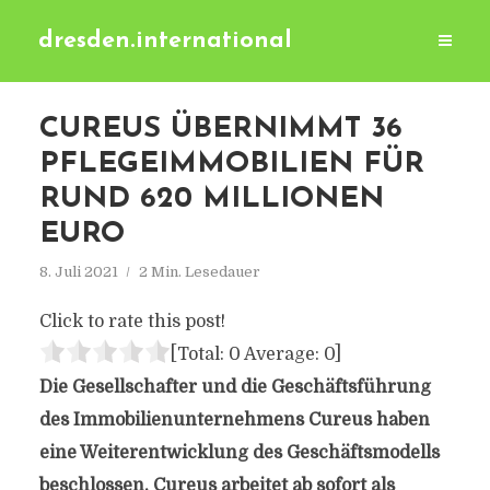
dresden.international
CUREUS ÜBERNIMMT 36
PFLEGEIMMOBILIEN FÜR
RUND 620 MILLIONEN
EURO
8. Juli 2021
2 Min. Lesedauer
Click to rate this post!
[Total:
0
Average:
0
]
Die Gesellschafter und die Geschäftsführung
des Immobilienunternehmens Cureus haben
eine Weiterentwicklung des Geschäftsmodells
beschlossen. Cureus arbeitet ab sofort als