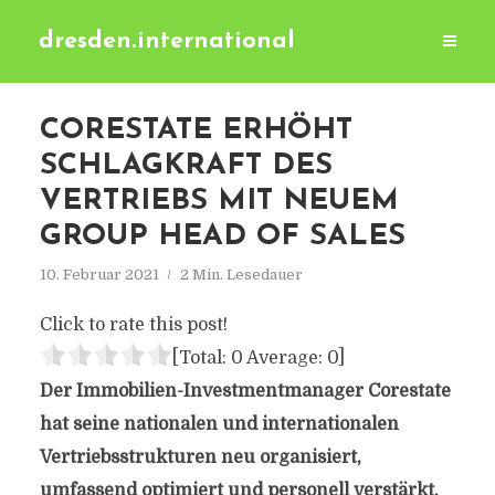
dresden.international
CORESTATE ERHÖHT
SCHLAGKRAFT DES
VERTRIEBS MIT NEUEM
GROUP HEAD OF SALES
10. Februar 2021
2 Min. Lesedauer
Click to rate this post!
[Total:
0
Average:
0
]
Der Immobilien-Investmentmanager Corestate
hat seine nationalen und internationalen
Vertriebsstrukturen neu organisiert,
umfassend optimiert und personell verstärkt.