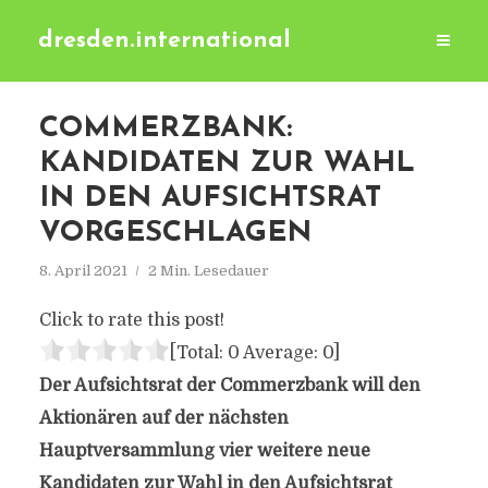
dresden.international
COMMERZBANK:
KANDIDATEN ZUR WAHL
IN DEN AUFSICHTSRAT
VORGESCHLAGEN
8. April 2021
2 Min. Lesedauer
Click to rate this post!
[Total:
0
Average:
0
]
Der Aufsichtsrat der Commerzbank will den
Aktionären auf der nächsten
Hauptversammlung vier weitere neue
Kandidaten zur Wahl in den Aufsichtsrat