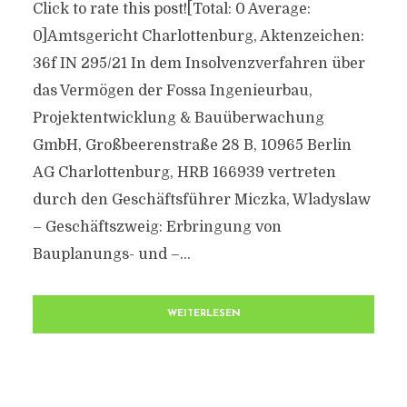
Click to rate this post![Total: 0 Average:
0]Amtsgericht Charlottenburg, Aktenzeichen:
36f IN 295/21 In dem Insolvenzverfahren über
das Vermögen der Fossa Ingenieurbau,
Projektentwicklung & Bauüberwachung
GmbH, Großbeerenstraße 28 B, 10965 Berlin
AG Charlottenburg, HRB 166939 vertreten
durch den Geschäftsführer Miczka, Wladyslaw
– Geschäftszweig: Erbringung von
Bauplanungs- und –...
WEITERLESEN