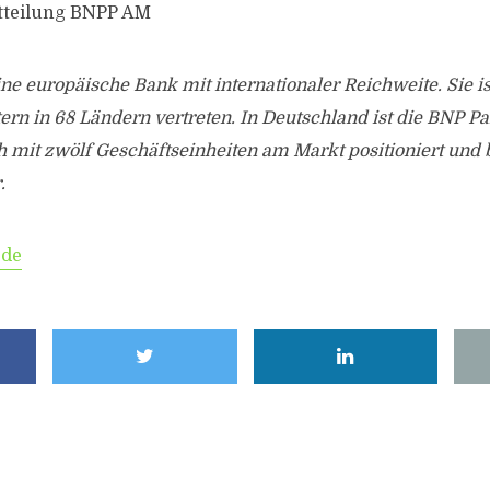
itteilung BNPP AM
ine europäische Bank mit internationaler Reichweite. Sie i
ern in 68 Ländern vertreten. In Deutschland ist die BNP P
ich mit zwölf Geschäftseinheiten am Markt positioniert und 
.
.de