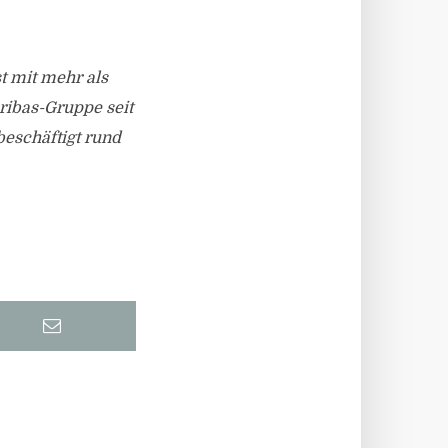
st mit mehr als
aribas-Gruppe seit
beschäftigt rund