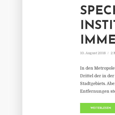
SPEC
INST
IMME
10. August 2018
2 
In den Metropole
Drittel der in d
Stadtgebiets. Ab
Entfernungen st
WEITERLESEN