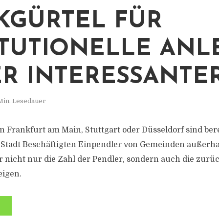
KGÜRTEL FÜR
ITUTIONELLE ANL
R INTERESSANTE
Min. Lesedauer
n Frankfurt am Main, Stuttgart oder Düsseldorf sind bere
er Stadt Beschäftigten Einpendler von Gemeinden außerha
er nicht nur die Zahl der Pendler, sondern auch die zurü
eigen.