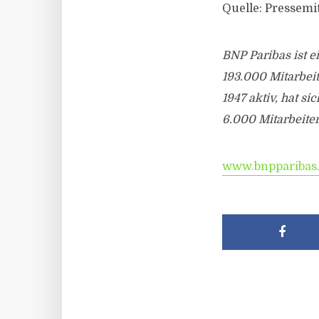
Quelle: Pressem
BNP Paribas ist e
193.000 Mitarbeit
1947 aktiv, hat s
6.000 Mitarbeiter
www.bnpparibas