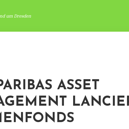
und um Dresden
PARIBAS ASSET
GEMENT LANCIE
MENFONDS