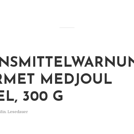
NSMITTELWARNUN
RMET MEDJOUL
L, 300 G
Min. Lesedauer