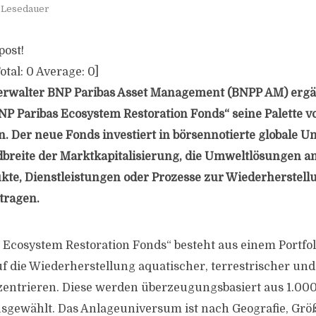
. Lesedauer
post!
otal:
0
Average:
0
]
rwalter BNP Paribas Asset Management (BNPP AM) ergä
 Paribas Ecosystem Restoration Fonds“ seine Palette v
. Der neue Fonds investiert in börsennotierte globale 
breite der Marktkapitalisierung, die Umweltlösungen a
kte, Dienstleistungen oder Prozesse zur Wiederherstell
tragen.
 Ecosystem Restoration Fonds“ besteht aus einem Portfoli
auf die Wiederherstellung aquatischer, terrestrischer un
entrieren. Diese werden überzeugungsbasiert aus 1.000
gewählt. Das Anlageuniversum ist nach Geografie, Grö