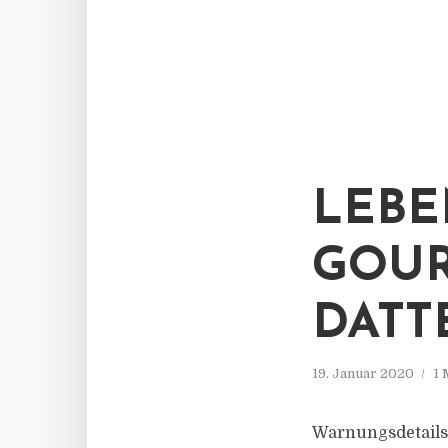
LEBE
GOU
DATTE
19. Januar 2020
1 
Warnungsdetails