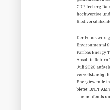
CDP, Iceberg Dat
hochwertige und
Biodiversitätsdat
Der Fonds wird 
Environmental S
Paribas Energy T
Absolute Return
Juli 2020 aufgel
vervollständigt 
Energiewende inv
bietet. BNPP AM 
Themenfonds und 