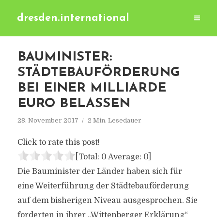
dresden.international
BAUMINISTER:
STÄDTEBAUFÖRDERUNG
BEI EINER MILLIARDE
EURO BELASSEN
28. November 2017
2 Min. Lesedauer
Click to rate this post!
[Total:
0
Average:
0
]
Die Bauminister der Länder haben sich für
eine Weiterführung der Städtebauförderung
auf dem bisherigen Niveau ausgesprochen. Sie
forderten in ihrer „Wittenberger Erklärung“