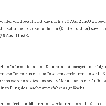
walter wird beauftragt, die nach § 30 Abs. 2 InsO zu be
die Schuldner der Schuldnerin (Drittschuldner) sowie an
 8 Abs. 3 InsO).
ischen Informations- und Kommunikationssystem erfolgt
en von Daten aus diesem Insolvenzverfahren einschließl
hrens werden spätestens sechs Monate nach der Aufheb
Einstellung des Insolvenzverfahrens gelöscht.
en im Restschuldbefreiungsverfahren einschließlich de