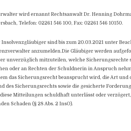
rwalter wird ernannt Rechtsanwalt Dr. Henning Dohrma
sbach, Telefon: 02261 546 100, Fax: 02261 546 10150.
Insolvenzgläubiger sind bis zum 20.03.2021 unter Beac
venzverwalter anzumelden.Die Gläubiger werden aufgefo
ter
unverzüglich mitzuteilen, welche Sicherungsrechte s
hen oder an Rechten der Schuldnerin in Anspruch nehm
em das Sicherungsrecht beansprucht wird, die Art und 
d des Sicherungsrechts sowie die gesicherte Forderung
diese Mitteilungen schuldhaft unterlässt oder verzögert,
den Schaden (§ 28 Abs. 2 InsO).