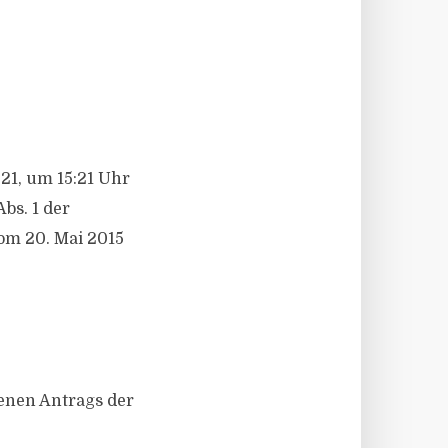
21, um 15:21 Uhr
bs. 1 der
om 20. Mai 2015
genen Antrags der