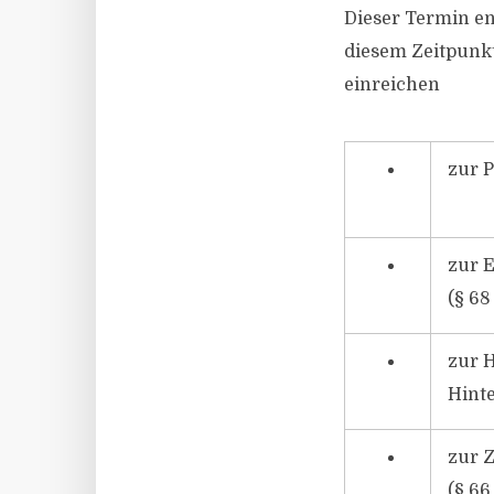
Dieser Termin en
diesem Zeitpunkt
einreichen
zur P
zur 
(§ 68
zur 
Hinte
zur 
(§ 66