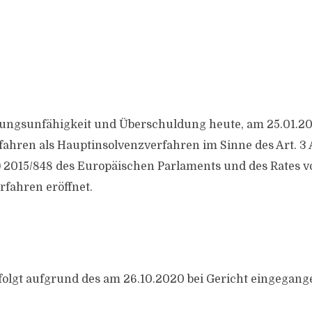
ungsunfähigkeit und Überschuldung heute, am 25.01.20
fahren als Hauptinsolvenzverfahren im Sinne des Art. 3 A
 2015/848 des Europäischen Parlaments und des Rates v
rfahren eröffnet.
folgt aufgrund des am 26.10.2020 bei Gericht eingegan