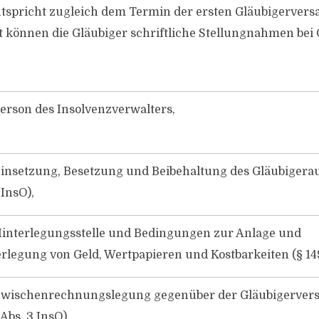
tspricht zugleich dem Termin der ersten Gläubigerver
 können die Gläubiger schriftliche Stellungnahmen bei 
erson des Insolvenzverwalters,
Einsetzung, Besetzung und Beibehaltung des Gläubigera
 InsO),
Hinterlegungsstelle und Bedingungen zur Anlage und
rlegung von Geld, Wertpapieren und Kostbarkeiten (§ 14
Zwischenrechnungslegung gegenüber der Gläubigerve
 Abs. 3 InsO),