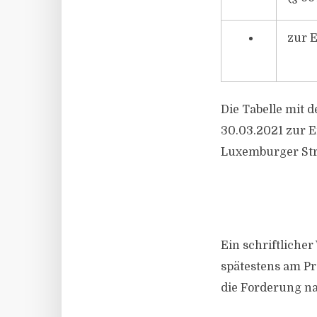
zur E
Die Tabelle mit
30.03.2021 zur Ei
Luxemburger Str.
Ein schriftlicher
spätestens am Pr
die Forderung na