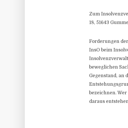
Zum Insolvenzve
18, 51643 Gummer
Forderungen der 
InsO beim Insol
Insolvenzverwal
beweglichen Sac
Gegenstand, an d
Entstehungsgrun
bezeichnen. Wer 
daraus entstehen