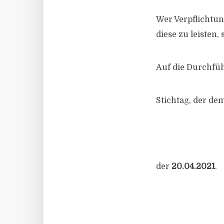
Wer Verpflichtun
diese
zu leisten,
Auf die Durchfüh
Stichtag, der dem
der
20.04.2021
.